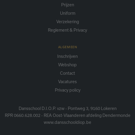
Prijzen
Uniform
Verzekering
Reglement & Privacy
ALGEMEEN
Inschrijven
Webshop
Contact
Vacatures
Privacy policy
Dansschool D.I.O.P. vzw - Pontweg 3, 9160 Lokeren
RPR 0660.628.002 - REA Oost-Vlaanderen afdeling Dendermonde
www.dansschooldiop.be