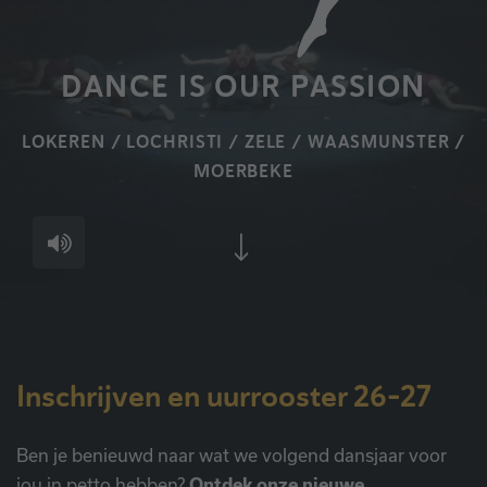
DANCE IS OUR PASSION
LOKEREN / LOCHRISTI / ZELE / WAASMUNSTER /
MOERBEKE
Inschrijven en uurrooster 26-27
Ben je benieuwd naar wat we volgend dansjaar voor
jou in petto hebben?
Ontdek onze nieuwe