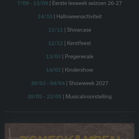
7/09 - 13/09
| Eerste lesweek seizoen 26-27
24/10
| Halloweenactiviteit
11/11
| Showcase
12/12
| Kerstfeest
13/03
| Pregenerale
14/03
| Kindershow
30/03 - 04/04
| Showweek 2027
20/05 - 22/05
| Musicalvoorstelling