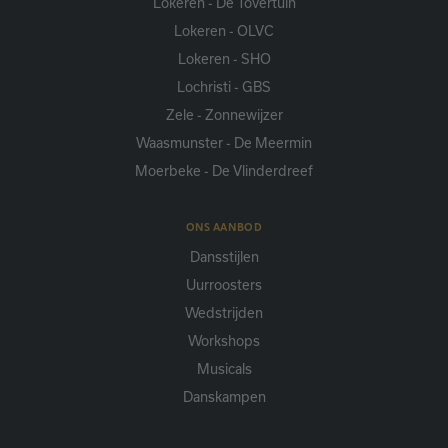
Lokeren - De Tovertuin
Lokeren - OLVC
Lokeren - SHO
Lochristi - GBS
Zele - Zonnewijzer
Waasmunster - De Meermin
Moerbeke - De Vlinderdreef
ONS AANBOD
Dansstijlen
Uurroosters
Wedstrijden
Workshops
Musicals
Danskampen