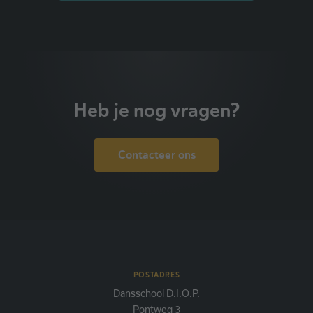
Heb je nog vragen?
Contacteer ons
POSTADRES
Dansschool D.I.O.P.
Pontweg 3