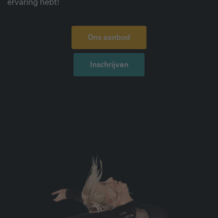
ervaring hebt!
Ons aanbod
Inschrijven