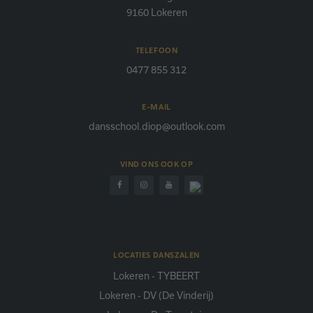
9160 Lokeren
TELEFOON
0477 855 312
E-MAIL
dansschool.diop@outlook.com
VIND ONS OOK OP
LOCATIES DANSZALEN
Lokeren - TYBEERT
Lokeren - DV (De Vinderij)