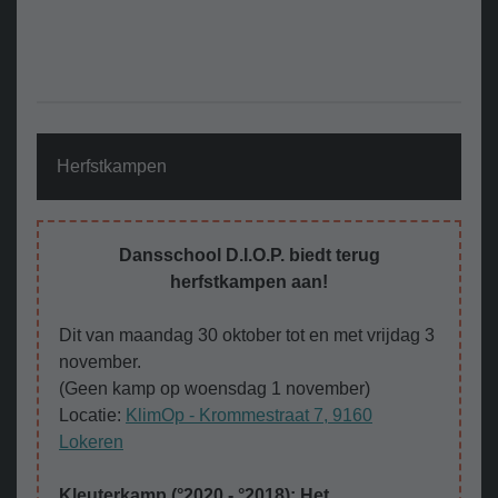
Herfstkampen
Dansschool D.I.O.P. biedt terug
herfstkampen aan!
Dit van maandag 30 oktober tot en met vrijdag 3
november.
(Geen kamp op woensdag 1 november)
Locatie:
KlimOp - Krommestraat 7, 9160
Lokeren
Kleuterkamp (°2020 - °2018): Het