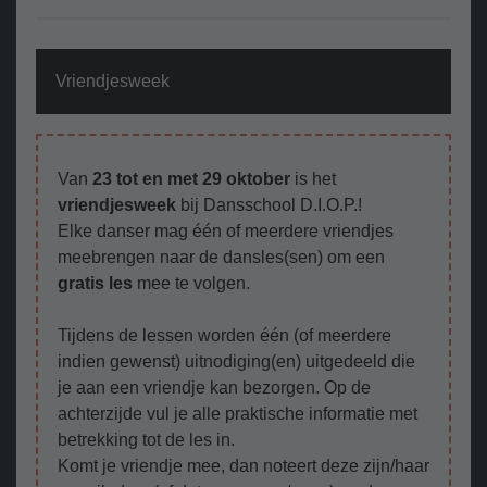
Vriendjesweek
Van
23 tot en met 29 oktober
is het
vriendjesweek
bij Dansschool D.I.O.P.!
Elke danser mag één of meerdere vriendjes
meebrengen naar de dansles(sen) om een
gratis les
mee te volgen.
Tijdens de lessen worden één (of meerdere
indien gewenst) uitnodiging(en) uitgedeeld die
je aan een vriendje kan bezorgen. Op de
achterzijde vul je alle praktische informatie met
betrekking tot de les in.
Komt je vriendje mee, dan noteert deze zijn/haar