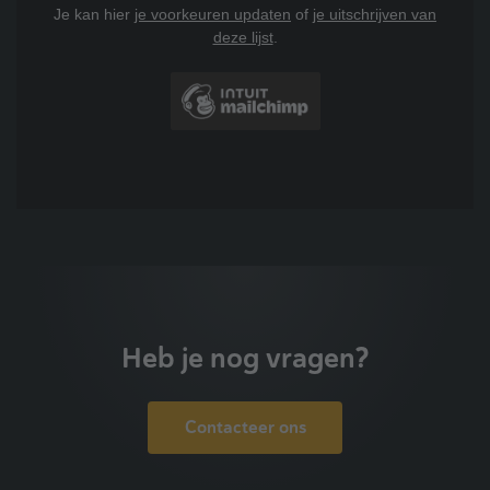
Je kan hier
je voorkeuren updaten
of
je uitschrijven van
deze lijst
.
Heb je nog vragen?
Contacteer ons