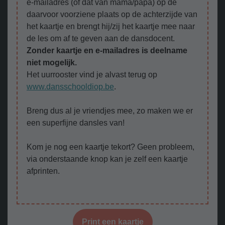
e-mailadres (of dat van mama/papa) op de
daarvoor voorziene plaats op de achterzijde van
het kaartje en brengt hij/zij het kaartje mee naar
de les om af te geven aan de dansdocent.
Zonder kaartje en e-mailadres is deelname
niet mogelijk.
Het uurrooster vind je alvast terug op
www.dansschooldiop.be
.
Breng dus al je vriendjes mee, zo maken we er
een superfijne dansles van!
Kom je nog een kaartje tekort? Geen probleem,
via onderstaande knop kan je zelf een kaartje
afprinten.
Print een kaartje