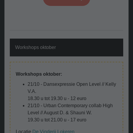
Workshops oktober
Workshops oktober:
21/10 - Dansexpressie Open Level // Kelly
V.A.
18.30 u tot 19.30 u - 12 euro
21/10 - Urban Contemporary collab High
Level // August D. & Shauni W.
19.30 u tot 21.00 u - 17 euro
Locatie
De Vinderij Lokeren