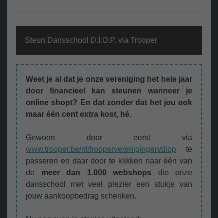
Steun Dansschool D.I.O.P. via Trooper
Weet je al dat je onze vereniging het hele jaar
door financieel kan steunen wanneer je
online shopt? En dat zonder dat het jou ook
maar één cent extra kost, hé.
Gewoon door eerst via
www.trooper.be/nl/trooperverenigingen/diop
te
passeren en daar door te klikken naar één van
de
meer dan 1.000 webshops
die onze
dansschool met veel plezier een stukje van
jouw aankoopbedrag schenken.