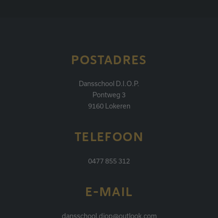
POSTADRES
Dansschool D.I.O.P.
Pontweg 3
9160 Lokeren
TELEFOON
0477 855 312
E-MAIL
dansschool.diop@outlook.com