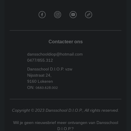
Contacteer ons
dansschooldiop@hotmail.com
0477/855.312
Dansschool D.I.O.P. vzw
Nijsstraat 24,
9160 Lokeren
ON:
0660.628.002
Copyright © 2023 Dansschool D.I.O.P., All rights reserved.
Wil je geen nieuwsbrief meer ontvangen van Dansschool
D.I.O.P.?