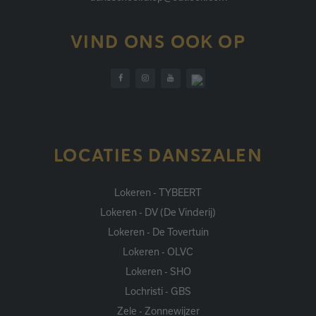
VIND ONS OOK OP
LOCATIES DANSZALEN
Lokeren - TYBEERT
Lokeren - DV (De Vinderij)
Lokeren - De Tovertuin
Lokeren - OLVC
Lokeren - SHO
Lochristi - GBS
Zele - Zonnewijzer