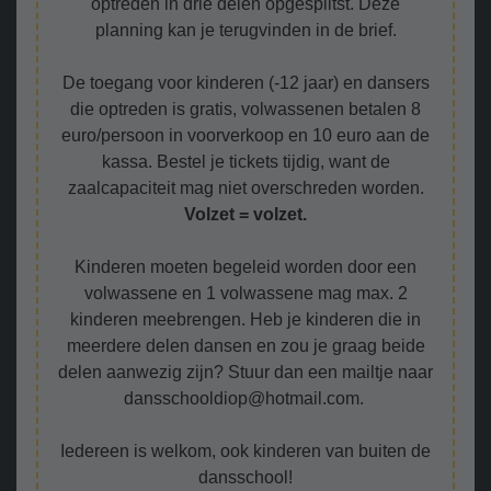
optreden in drie delen opgesplitst. Deze
planning kan je terugvinden in de brief.
De toegang voor kinderen (-12 jaar) en dansers
die optreden is gratis, volwassenen betalen 8
euro/persoon in voorverkoop en 10 euro aan de
kassa. Bestel je tickets tijdig, want de
zaalcapaciteit mag niet overschreden worden.
Volzet = volzet.
Kinderen moeten begeleid worden door een
volwassene en 1 volwassene mag max. 2
kinderen meebrengen. Heb je kinderen die in
meerdere delen dansen en zou je graag beide
delen aanwezig zijn? Stuur dan een mailtje naar
dansschooldiop@hotmail.com.
Iedereen is welkom, ook kinderen van buiten de
dansschool!