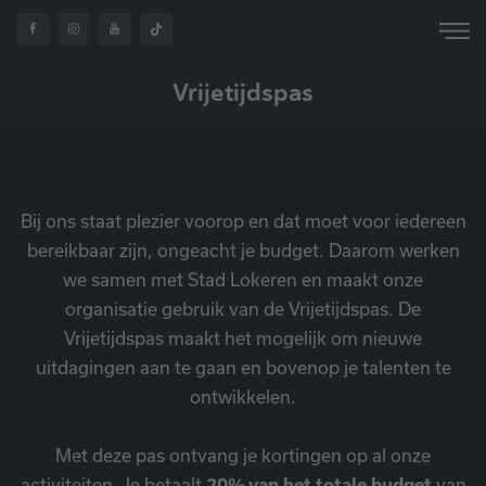
HOME
PRAKTISCH
VRIJETIJDSPAS
Vrijetijdspas
Bij ons staat plezier voorop en dat moet voor iedereen
bereikbaar zijn, ongeacht je budget. Daarom werken
we samen met Stad Lokeren en maakt onze
organisatie gebruik van de Vrijetijdspas. De
Vrijetijdspas maakt het mogelijk om nieuwe
uitdagingen aan te gaan en bovenop je talenten te
ontwikkelen.
Met deze pas ontvang je kortingen op al onze
activiteiten. Je betaalt
20% van het totale budget
van