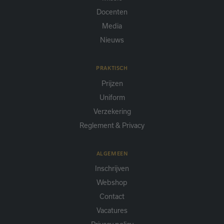
bezochte website zijn.
Docenten
Media
Nieuws
PRAKTISCH
Prijzen
Uniform
Verzekering
Reglement & Privacy
ALGEMEEN
Inschrijven
Webshop
Contact
Vacatures