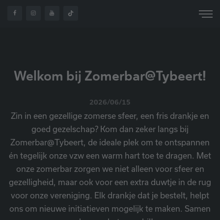
OVER
WELKOM BIJ
HOME
NIEUWS
ONS
ZOMERBAR@TYBEERT!
Welkom bij Zomerbar@Tybeert!
2026/06/15
Zin in een gezellige zomerse sfeer, een fris drankje en
goed gezelschap? Kom dan zeker langs bij
Zomerbar@Tybeert, de ideale plek om te ontspannen
én tegelijk onze vzw een warm hart toe te dragen. Met
onze zomerbar zorgen we niet alleen voor sfeer en
gezelligheid, maar ook voor een extra duwtje in de rug
voor onze vereniging. Elk drankje dat je bestelt, helpt
ons om nieuwe initiatieven mogelijk te maken. Samen