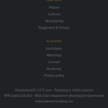
PRAKTISCH
Prijzen
Uniform
Verzekering
Reglement & Privacy
ALGEMEEN
Inschrijven
Webshop
Contact
Vacatures
Privacy policy
Dansschool D.I.O.P. vzw - Pontweg 3, 9160 Lokeren
RPR 0660.628.002 - REA Oost-Vlaanderen afdeling Dendermonde
www.dansschooldiop.be