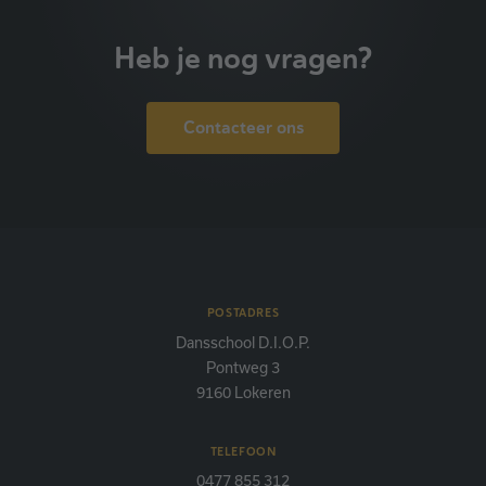
Heb je nog vragen?
Contacteer ons
POSTADRES
Dansschool D.I.O.P.
Pontweg 3
9160 Lokeren
TELEFOON
0477 855 312