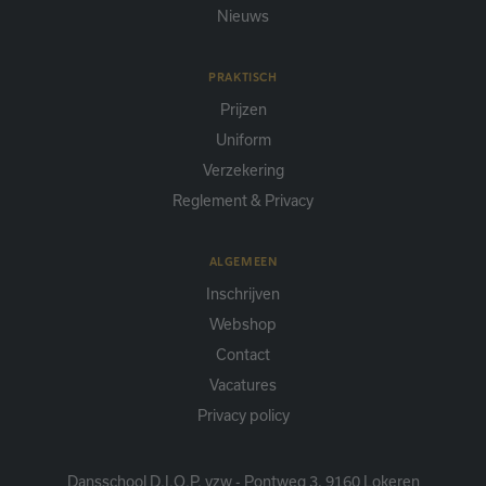
Nieuws
PRAKTISCH
Prijzen
Uniform
Verzekering
Reglement & Privacy
ALGEMEEN
Inschrijven
Webshop
Contact
Vacatures
Privacy policy
Dansschool D.I.O.P. vzw - Pontweg 3, 9160 Lokeren