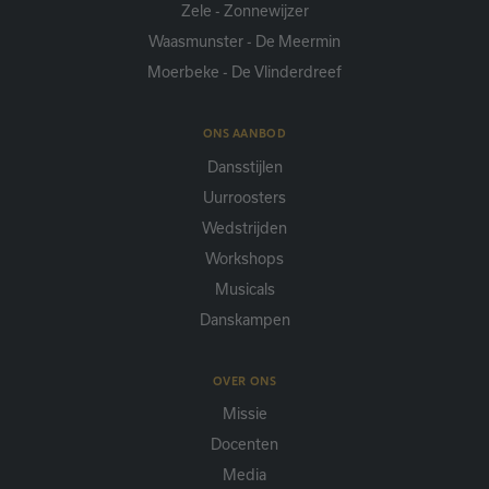
Zele - Zonnewijzer
Waasmunster - De Meermin
Moerbeke - De Vlinderdreef
ONS AANBOD
Dansstijlen
Uurroosters
Wedstrijden
Workshops
Musicals
Danskampen
OVER ONS
Missie
Docenten
Media