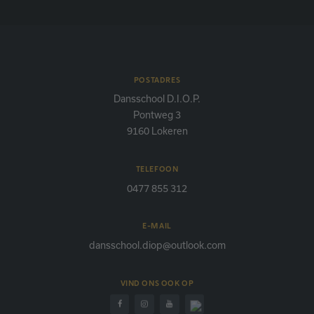
POSTADRES
Dansschool D.I.O.P.
Pontweg 3
9160 Lokeren
TELEFOON
0477 855 312
E-MAIL
dansschool.diop@outlook.com
VIND ONS OOK OP