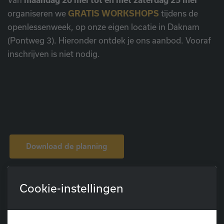
organiseren we
GRATIS WORKSHOPS
tijdens de
openlessenweek, op onze eigen locatie in Daknam
(Pontweg 3). Hieronder ontdek je ons aanbod. Vooraf
inschrijven is niet nodig.
Download de planning
Cookie-instellingen