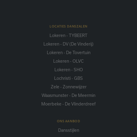
LOCATIES DANSZALEN
Lokeren - TYBEERT
Lokeren - DV (De Vinderij)
Lokeren - De Tovertuin
Lokeren - OLVC
Lokeren - SHO
Lochristi - GBS
Zele - Zonnewijzer
Waasmunster - De Meermin
Moerbeke - De Vlinderdreef
ONS AANBOD
Dansstijlen