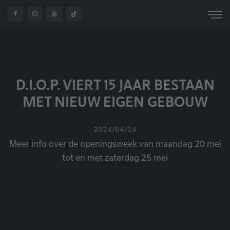
D.I.O.P. VIERT 15 JAAR
OVER
HOME
NIEUWS
BESTAAN MET NIEUW
ONS
EIGEN GEBOUW
D.I.O.P. VIERT 15 JAAR BESTAAN
MET NIEUW EIGEN GEBOUW
2024/04/24
Meer info over de openingsweek van maandag 20 mei
tot en met zaterdag 25 mei