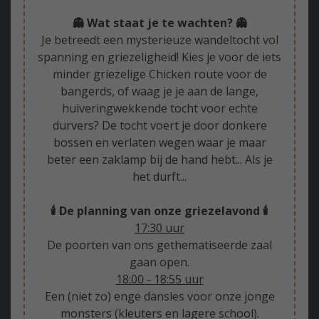
👻 Wat staat je te wachten? 👻
Je betreedt een mysterieuze wandeltocht vol
spanning en griezeligheid! Kies je voor de iets
minder griezelige Chicken route voor de
bangerds, of waag je je aan de lange,
huiveringwekkende tocht voor echte
durvers? De tocht voert je door donkere
bossen en verlaten wegen waar je maar
beter een zaklamp bij de hand hebt... Als je
het durft...
🕯️ De planning van onze griezelavond 🕯️
17:30 uur
De poorten van ons gethematiseerde zaal
gaan open.
18:00 - 18:55 uur
Een (niet zo) enge dansles voor onze jonge
monsters (kleuters en lagere school).