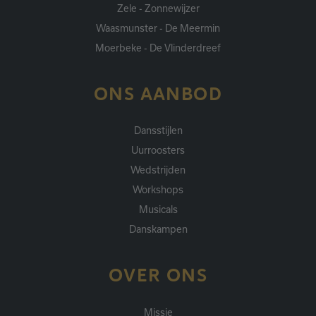
Zele - Zonnewijzer
Waasmunster - De Meermin
Moerbeke - De Vlinderdreef
ONS AANBOD
Dansstijlen
Uurroosters
Wedstrijden
Workshops
Musicals
Danskampen
OVER ONS
Missie