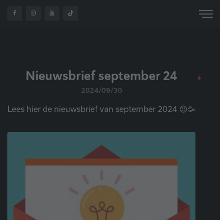
OVER
NIEUWSBRIEF
HOME
NIEUWS
ONS
SEPTEMBER 24
Nieuwsbrief september 24
2024/09/30
Lees hier de nieuwsbrief van september 2024 😍🥳