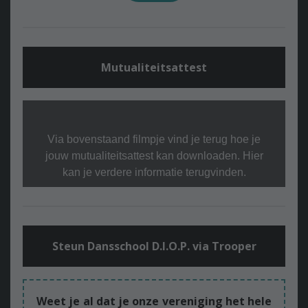
Mutualiteitsattest
Via bovenstaand filmpje vind je terug hoe je
jouw mutualiteitsattest kan downloaden. Hier
kan je verdere informatie terugvinden.
Steun Dansschool D.I.O.P. via Trooper
Weet je al dat je onze vereniging het hele