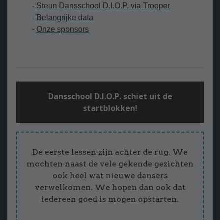
-
Steun Dansschool D.I.O.P. via Trooper
-
Belangrijke data
-
Onze sponsors
Dansschool D.I.O.P. schiet uit de
startblokken!
De eerste lessen zijn achter de rug. We
mochten naast de vele gekende gezichten
ook heel wat nieuwe dansers
verwelkomen. We hopen dan ook dat
iedereen goed is mogen opstarten.