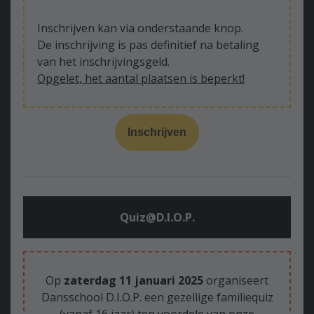
Inschrijven kan via onderstaande knop.
De inschrijving is pas definitief na betaling
van het inschrijvingsgeld.
Opgelet, het aantal plaatsen is beperkt!
Inschrijven
Quiz@D.I.O.P.
Op
zaterdag 11 januari 2025
organiseert
Dansschool D.I.O.P. een gezellige familiequiz