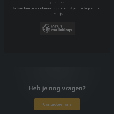
D.I.O.P.?
Je kan hier
je voorkeuren updaten
of
je uitschrijven van
deze lijst
.
Heb je nog vragen?
Contacteer ons