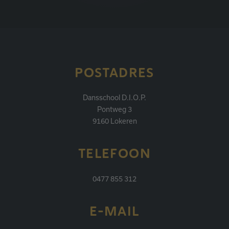
POSTADRES
Dansschool D.I.O.P.
Pontweg 3
9160 Lokeren
TELEFOON
0477 855 312
E-MAIL