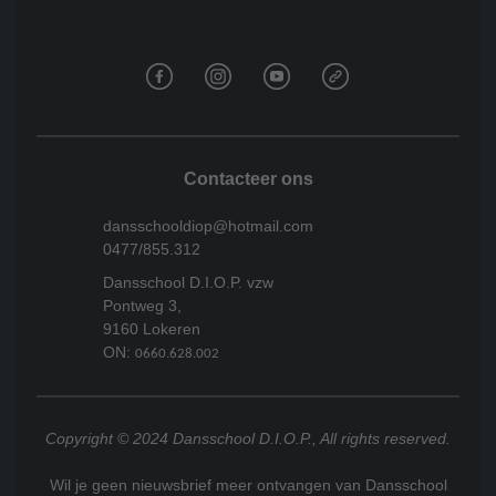
Contacteer ons
dansschooldiop@hotmail.com
0477/855.312
Dansschool D.I.O.P. vzw
Pontweg 3,
9160 Lokeren
ON:
0660.628.002
Copyright © 2024 Dansschool D.I.O.P., All rights reserved.
Wil je geen nieuwsbrief meer ontvangen van Dansschool