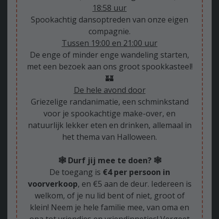
18:58 uur
Spookachtig dansoptreden van onze eigen
compagnie.
Tussen 19:00 en 21:00 uur
De enge of minder enge wandeling starten,
met een bezoek aan ons groot spookkasteel!
🏰
De hele avond door
Griezelige randanimatie, een schminkstand
voor je spookachtige make-over, en
natuurlijk lekker eten en drinken, allemaal in
het thema van Halloween.
🕸️ Durf jij mee te doen? 🕸️
De toegang is
€4 per persoon in
voorverkoop
, en €5 aan de deur. Iedereen is
welkom, of je nu lid bent of niet, groot of
klein! Neem je hele familie mee, van oma en