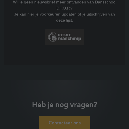
Wil je geen nieuwsbrief meer ontvangen van Dansschool
D.I.O.P.?
Je kan hier
je voorkeuren updaten
of
je uitschrijven van
deze lijst
.
Heb je nog vragen?
Contacteer ons