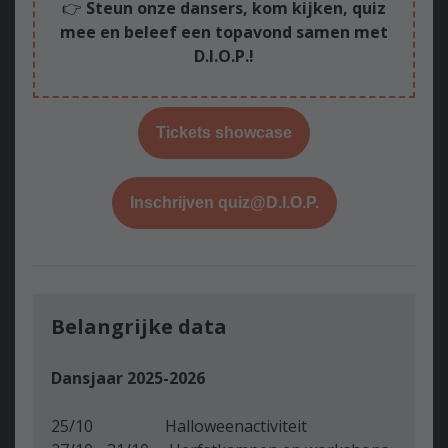
👉
Steun onze dansers, kom kijken, quiz
mee en beleef een topavond samen met
D.I.O.P.!
Tickets showcase
Inschrijven quiz@D.I.O.P.
Belangrijke data
Dansjaar 2025-2026
25/10 Halloweenactiviteit