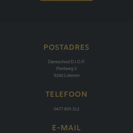
POSTADRES
Dansschool D.I.O.P.
Pontweg 3
9160 Lokeren
TELEFOON
0477 855 312
E-MAIL