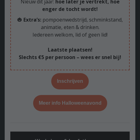
Nieuw dit jaar:
hoe later je vertrekt, hoe
enger de tocht wordt!
🎃
Extra’s:
pompoenwedstrijd, schminkstand,
animatie, eten & drinken.
Iedereen welkom, lid of geen lid!
Laatste plaatsen!
Slechts €5 per persoon – wees er snel bij!
Inschrijven
Meer info Halloweenavond