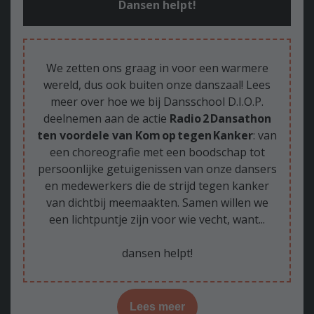
Dansen helpt!
We zetten ons graag in voor een warmere
wereld, dus ook buiten onze danszaal! Lees
meer over hoe we bij Dansschool D.I.O.P.
deelnemen aan de actie
Radio 2 Dansathon
ten voordele van Kom op tegen Kanker
: van
een choreografie met een boodschap tot
persoonlijke getuigenissen van onze dansers
en medewerkers die de strijd tegen kanker
van dichtbij meemaakten. Samen willen we
een lichtpuntje zijn voor wie vecht, want...
dansen helpt!
Lees meer