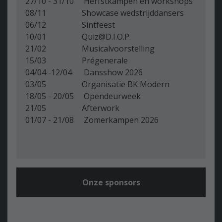
27/10 - 31/10 Herfstkampen en workshops
08/11 Showcase wedstrijddansers
06/12 Sintfeest
10/01 Quiz@D.I.O.P.
21/02 Musicalvoorstelling
15/03 Prégenerale
04/04 -12/04 Dansshow 2026
03/05 Organisatie BK Modern
18/05 - 20/05 Opendeurweek
21/05 Afterwork
01/07 - 21/08 Zomerkampen 2026
Onze sponsors