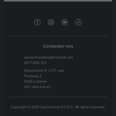
Contacteer ons
dansschooldiop@hotmail.com
0477/855.312
Dansschool D.I.O.P. vzw
Pontweg 3,
9160 Lokeren
ON:
0660.628.002
Copyright © 2025 Dansschool D.I.O.P., All rights reserved.