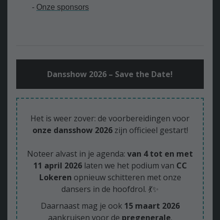
-
Onze sponsors
Dansshow 2026 – Save the Date!
Het is weer zover: de voorbereidingen voor
onze dansshow 2026
zijn officieel gestart!
Noteer alvast in je agenda:
van 4 tot en met
11 april 2026
laten we het podium van
CC
Lokeren
opnieuw schitteren met onze
dansers in de hoofdrol. 💃✨
Daarnaast mag je ook
15 maart 2026
aankruisen voor de
pregenerale
.