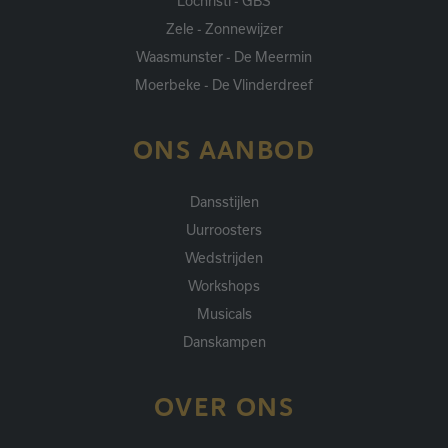
Lochristi - GBS
Zele - Zonnewijzer
Waasmunster - De Meermin
Moerbeke - De Vlinderdreef
ONS AANBOD
Dansstijlen
Uurroosters
Wedstrijden
Workshops
Musicals
Danskampen
OVER ONS