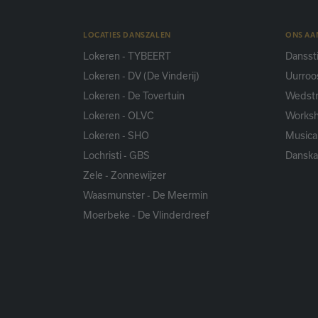
LOCATIES DANSZALEN
ONS A
Lokeren - TYBEERT
Danssti
Lokeren - DV (De Vinderij)
Uurroo
Lokeren - De Tovertuin
Wedstr
Lokeren - OLVC
Works
Lokeren - SHO
Musica
Lochristi - GBS
Dansk
Zele - Zonnewijzer
Waasmunster - De Meermin
Moerbeke - De Vlinderdreef