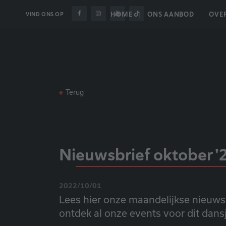
HOME
ONS AANBOD
OVE
VIND ONS OP
Terug
Nieuwsbrief oktober '
2022/10/01
Lees hier onze maandelijkse nieuwsbr
ontdek al onze events voor dit dans