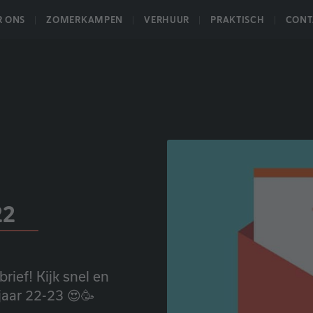
R ONS
ZOMERKAMPEN
VERHUUR
PRAKTISCH
CONT
22
ief! Kijk snel en
jaar 22-23 😍🥳