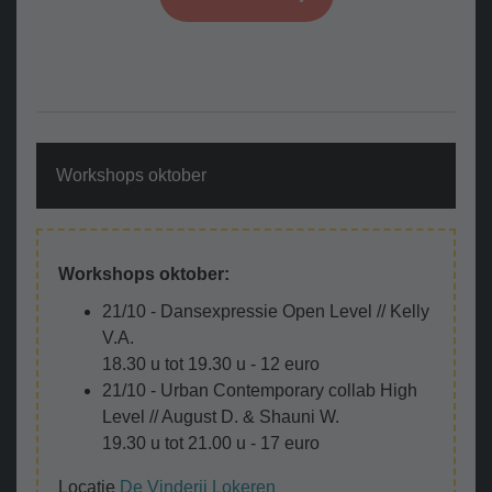
Workshops oktober
Workshops oktober:
21/10 - Dansexpressie Open Level // Kelly
V.A.
18.30 u tot 19.30 u - 12 euro
21/10 - Urban Contemporary collab High
Level // August D. & Shauni W.
19.30 u tot 21.00 u - 17 euro
Locatie
De Vinderij Lokeren