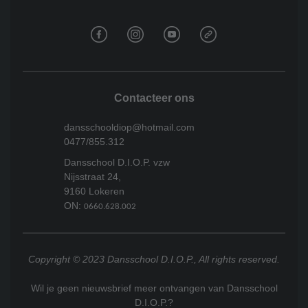
Contacteer ons
dansschooldiop@hotmail.com
0477/855.312
Dansschool D.I.O.P. vzw
Nijsstraat 24,
9160 Lokeren
ON:
0660.628.002
Copyright © 2023 Dansschool D.I.O.P., All rights reserved.
Wil je geen nieuwsbrief meer ontvangen van Dansschool
D.I.O.P.?