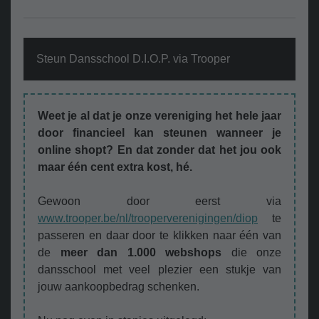
Steun Dansschool D.I.O.P. via Trooper
Weet je al dat je onze vereniging het hele jaar
door financieel kan steunen wanneer je
online shopt? En dat zonder dat het jou ook
maar één cent extra kost, hé.
Gewoon door eerst via
www.trooper.be/nl/trooperverenigingen/diop
te
passeren en daar door te klikken naar één van
de
meer dan 1.000 webshops
die onze
dansschool met veel plezier een stukje van
jouw aankoopbedrag schenken.