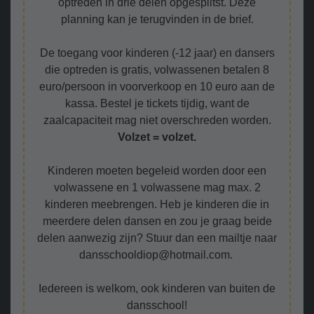
optreden in drie delen opgesplitst. Deze
planning kan je terugvinden in de brief.
De toegang voor kinderen (-12 jaar) en dansers
die optreden is gratis, volwassenen betalen 8
euro/persoon in voorverkoop en 10 euro aan de
kassa. Bestel je tickets tijdig, want de
zaalcapaciteit mag niet overschreden worden.
Volzet = volzet.
Kinderen moeten begeleid worden door een
volwassene en 1 volwassene mag max. 2
kinderen meebrengen. Heb je kinderen die in
meerdere delen dansen en zou je graag beide
delen aanwezig zijn? Stuur dan een mailtje naar
dansschooldiop@hotmail.com.
Iedereen is welkom, ook kinderen van buiten de
dansschool!