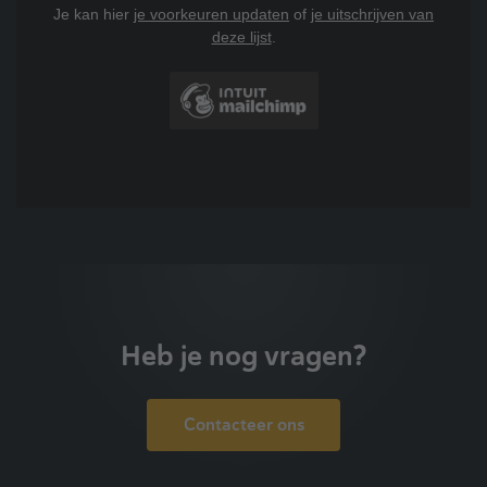
Je kan hier
je voorkeuren updaten
of
je uitschrijven van
deze lijst
.
Heb je nog vragen?
Contacteer ons