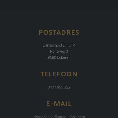
POSTADRES
Dansschool D.I.O.P.
Pontweg 3
9160 Lokeren
TELEFOON
0477 855 312
E-MAIL
dansschool.diop@outlook.com