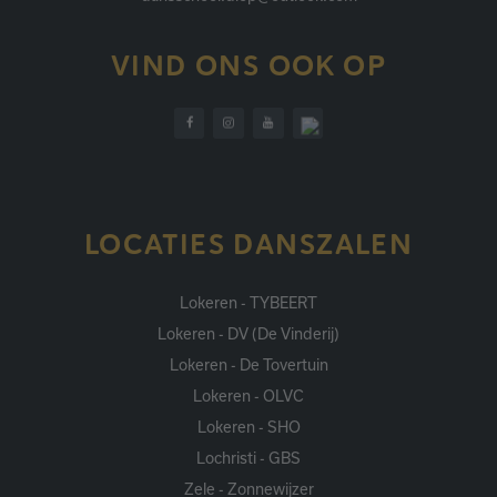
VIND ONS OOK OP
LOCATIES DANSZALEN
Lokeren - TYBEERT
Lokeren - DV (De Vinderij)
Lokeren - De Tovertuin
Lokeren - OLVC
Lokeren - SHO
Lochristi - GBS
Zele - Zonnewijzer