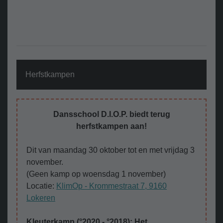
Herfstkampen
Dansschool D.I.O.P. biedt terug
herfstkampen aan!
Dit van maandag 30 oktober tot en met vrijdag 3
november.
(Geen kamp op woensdag 1 november)
Locatie:
KlimOp - Krommestraat 7, 9160
Lokeren
Kleuterkamp (°2020 - °2018): Het