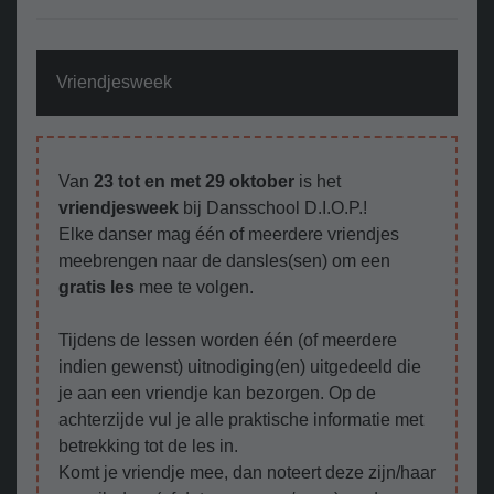
Vriendjesweek
Van
23 tot en met 29 oktober
is het
vriendjesweek
bij Dansschool D.I.O.P.!
Elke danser mag één of meerdere vriendjes
meebrengen naar de dansles(sen) om een
gratis les
mee te volgen.
Tijdens de lessen worden één (of meerdere
indien gewenst) uitnodiging(en) uitgedeeld die
je aan een vriendje kan bezorgen. Op de
achterzijde vul je alle praktische informatie met
betrekking tot de les in.
Komt je vriendje mee, dan noteert deze zijn/haar