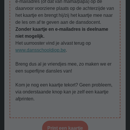
e-mailadres (of dat van mama/papa) op de
daarvoor voorziene plaats op de achterzijde van
het kaartje en brengt hij/zij het kaartje mee naar
de les om af te geven aan de dansdocent.
Zonder kaartje en e-mailadres is deelname
niet mogelijk.
Het uurrooster vind je alvast terug op
www.dansschooldiop.be
.
Breng dus al je vriendjes mee, zo maken we er
een superfijne dansles van!
Kom je nog een kaartje tekort? Geen probleem,
via onderstaande knop kan je zelf een kaartje
afprinten.
Print een kaartje