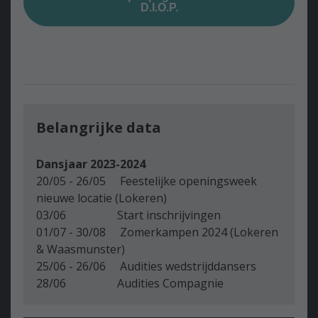
D.I.O.P.
Belangrijke data
Dansjaar 2023-2024
20/05 - 26/05 Feestelijke openingsweek
nieuwe locatie (Lokeren)
03/06 Start inschrijvingen
01/07 - 30/08 Zomerkampen 2024 (Lokeren
& Waasmunster)
25/06 - 26/06 Audities wedstrijddansers
28/06 Audities Compagnie