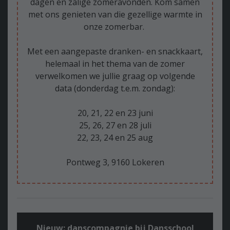
dagen en zalige zomeravonden. Kom samen
met ons genieten van die gezellige warmte in
onze zomerbar.
Met een aangepaste dranken- en snackkaart,
helemaal in het thema van de zomer
verwelkomen we jullie graag op volgende
data (donderdag t.e.m. zondag):
20, 21, 22 en 23 juni
25, 26, 27 en 28 juli
22, 23, 24 en 25 aug
Pontweg 3, 9160 Lokeren
Nieuw: danscompagnie bij Dansschool