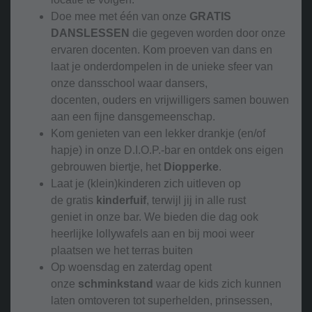
Doe mee met één van onze
GRATIS
DANSLESSEN
die gegeven worden door onze
ervaren docenten. Kom proeven van dans en
laat je onderdompelen in de unieke sfeer van
onze dansschool waar dansers,
docenten, ouders en vrijwilligers samen bouwen
aan een fijne dansgemeenschap.
Kom genieten van een lekker drankje (en/of
hapje) in onze D.I.O.P.-bar en ontdek ons eigen
gebrouwen biertje, het
Diopperke
.
Laat je (klein)kinderen zich uitleven op
de gratis
kinderfuif
, terwijl jij in alle rust
geniet in onze bar. We bieden die dag ook
heerlijke lollywafels aan en bij mooi weer
plaatsen we het terras buiten
Op woensdag en zaterdag opent
onze
schminkstand
waar de kids zich kunnen
laten omtoveren tot superhelden, prinsessen,