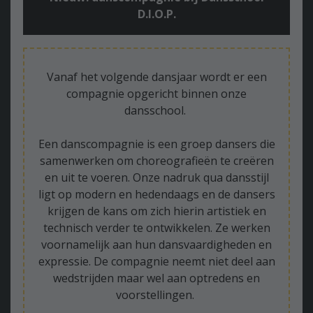
D.I.O.P.
Vanaf het volgende dansjaar wordt er een
compagnie opgericht binnen onze
dansschool.
Een danscompagnie is een groep dansers die
samenwerken om choreografieën te creëren
en uit te voeren. Onze nadruk qua dansstijl
ligt op modern en hedendaags en de dansers
krijgen de kans om zich hierin artistiek en
technisch verder te ontwikkelen. Ze werken
voornamelijk aan hun dansvaardigheden en
expressie. De compagnie neemt niet deel aan
wedstrijden maar wel aan optredens en
voorstellingen.