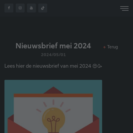
OVER
NIEUWSBRIEF MEI
HOME
NIEUWS
ONS
2024
Nieuwsbrief mei 2024
Terug
2024/05/01
Lees hier de nieuwsbrief van mei 2024 😍🥳