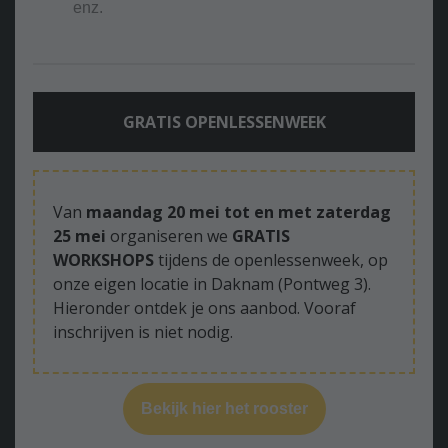
enz.
GRATIS OPENLESSENWEEK
Van
maandag 20 mei tot en met zaterdag
25 mei
organiseren we
GRATIS
WORKSHOPS
tijdens de openlessenweek, op
onze eigen locatie in Daknam (Pontweg 3).
Hieronder ontdek je ons aanbod. Vooraf
inschrijven is niet nodig.
Bekijk hier het rooster