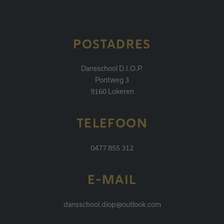
POSTADRES
Dansschool D.I.O.P.
Pontweg 3
9160 Lokeren
TELEFOON
0477 855 312
E-MAIL
dansschool.diop@outlook.com