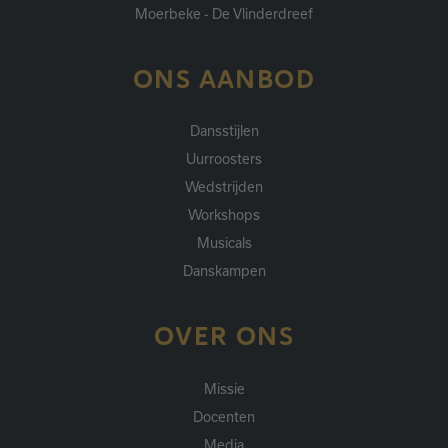
Moerbeke - De Vlinderdreef
ONS AANBOD
Dansstijlen
Uurroosters
Wedstrijden
Workshops
Musicals
Danskampen
OVER ONS
Missie
Docenten
Media