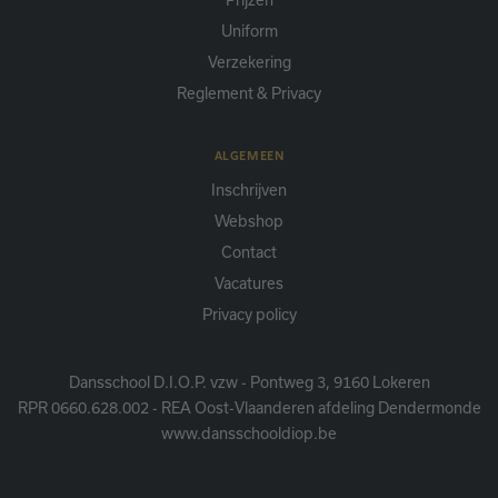
Prijzen
Uniform
Verzekering
Reglement & Privacy
ALGEMEEN
Inschrijven
Webshop
Contact
Vacatures
Privacy policy
Dansschool D.I.O.P. vzw - Pontweg 3, 9160 Lokeren
RPR 0660.628.002 - REA Oost-Vlaanderen afdeling Dendermonde
www.dansschooldiop.be