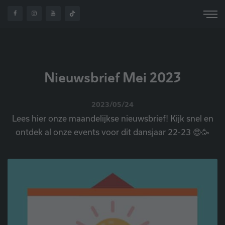
OVER
NIEUWSBRIEF MEI
HOME
NIEUWS
ONS
2023
Nieuwsbrief Mei 2023
2023/05/24
Lees hier onze maandelijkse nieuwsbrief! Kijk snel en
ontdek al onze events voor dit dansjaar 22-23 😍🥳