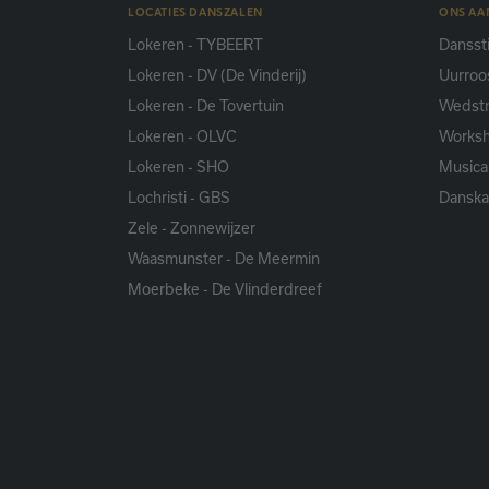
LOCATIES DANSZALEN
ONS A
Lokeren - TYBEERT
Danssti
Lokeren - DV (De Vinderij)
Uurroo
Lokeren - De Tovertuin
Wedstr
Lokeren - OLVC
Works
Lokeren - SHO
Musica
Lochristi - GBS
Dansk
Zele - Zonnewijzer
Waasmunster - De Meermin
Moerbeke - De Vlinderdreef