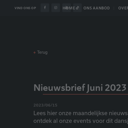
HOME
ONS AANBOD
OVE
VIND ONS OP
Terug
Nieuwsbrief Juni 2023 
2023/06/15
Lees hier onze maandelijkse nieuwsbr
ontdek al onze events voor dit dans