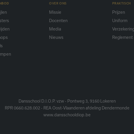
ANBOD
OVER ONS
PRAKTISCH
jlen
Missie
Prijzen
sters
Docenten
Uniform
ijden
Media
Verzekerin
hops
Nieuws
Reglement 
ls
ampen
Dansschool D.I.O.P. vzw - Pontweg 3, 9160 Lokeren
RPR 0660.628.002 - REA Oost-Vlaanderen afdeling Dendermonde
www.dansschooldiop.be