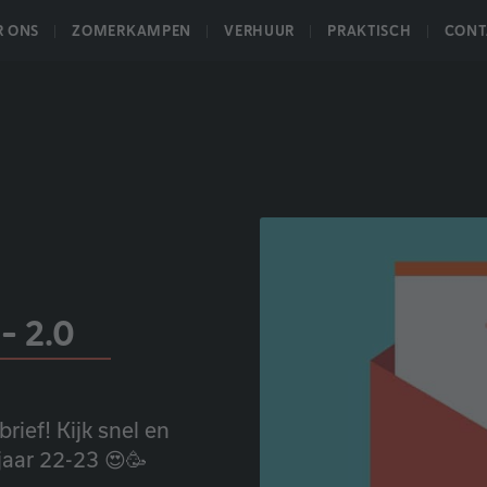
R ONS
ZOMERKAMPEN
VERHUUR
PRAKTISCH
CONT
- 2.0
ief! Kijk snel en
jaar 22-23 😍🥳