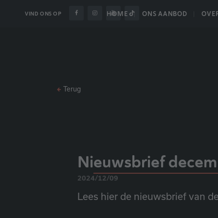
HOME
ONS AANBOD
OVE
VIND ONS OP
Terug
Nieuwsbrief decem
2024/12/09
Lees hier de nieuwsbrief van 