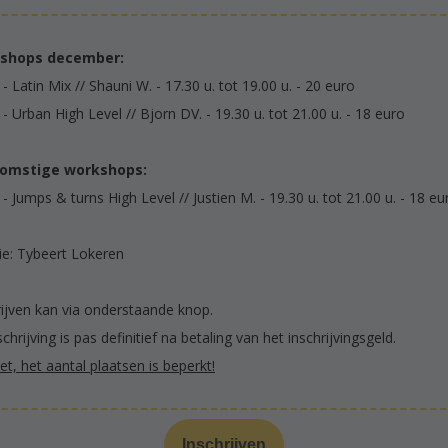
shops december:
- Latin Mix // Shauni W. - 17.30 u. tot 19.00 u. - 20 euro
- Urban High Level // Bjorn DV. - 19.30 u. tot 21.00 u. - 18 euro
omstige workshops:
- Jumps & turns High Level // Justien M. - 19.30 u. tot 21.00 u. - 18 eu
ie: Tybeert Lokeren
rijven kan via onderstaande knop.
chrijving is pas definitief na betaling van het inschrijvingsgeld.
t, het aantal plaatsen is beperkt!
Inschrijven