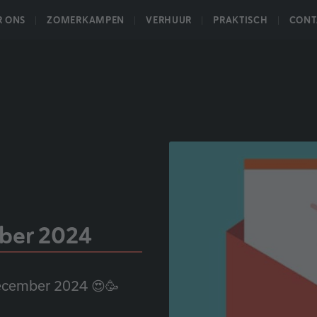
R ONS
ZOMERKAMPEN
VERHUUR
PRAKTISCH
CONT
ber 2024
december 2024 😍🥳