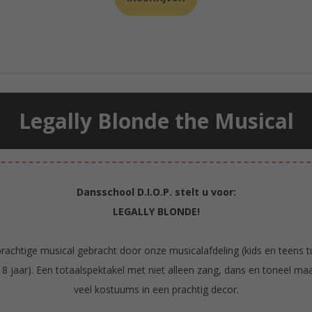
Legally Blonde the Musical
Dansschool D.I.O.P. stelt u voor:
LEGALLY BLONDE!
rachtige musical gebracht door onze musicalafdeling (kids en teens 
18 jaar). Een totaalspektakel met niet alleen zang, dans en toneel ma
veel kostuums in een prachtig decor.