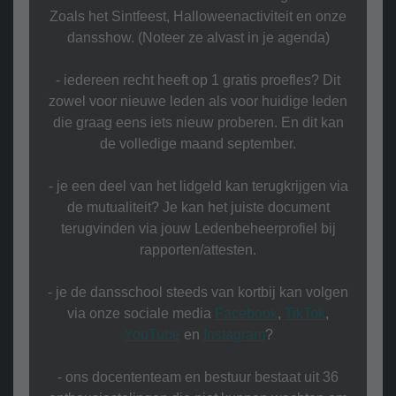
Zoals het Sintfeest, Halloweenactiviteit en onze
dansshow. (Noteer ze alvast in je agenda)
- iedereen recht heeft op 1 gratis proefles? Dit
zowel voor nieuwe leden als voor huidige leden
die graag eens iets nieuw proberen. En dit kan
de volledige maand september.
- je een deel van het lidgeld kan terugkrijgen via
de mutualiteit? Je kan het juiste document
terugvinden via jouw Ledenbeheerprofiel bij
rapporten/attesten.
- je de dansschool steeds van kortbij kan volgen
via onze sociale media
Facebook
,
TikTok
,
YouTube
en
Instagram
?
- ons docententeam en bestuur bestaat uit 36