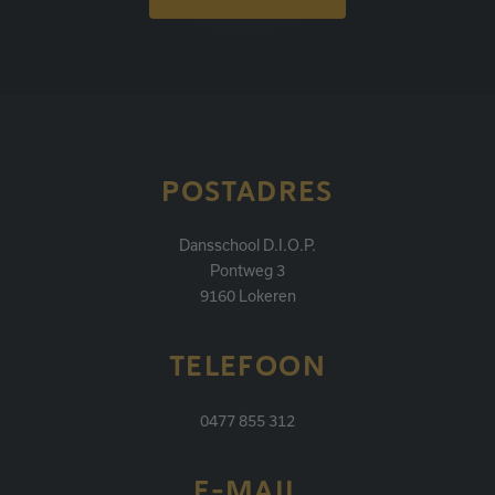
POSTADRES
Dansschool D.I.O.P.
Pontweg 3
9160 Lokeren
TELEFOON
0477 855 312
E-MAIL