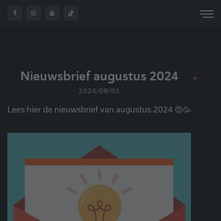
OVER
NIEUWSBRIEF
HOME
NIEUWS
ONS
AUGUSTUS 2024
Nieuwsbrief augustus 2024
2024/08/01
Lees hier de nieuwsbrief van augustus 2024 😍🥳