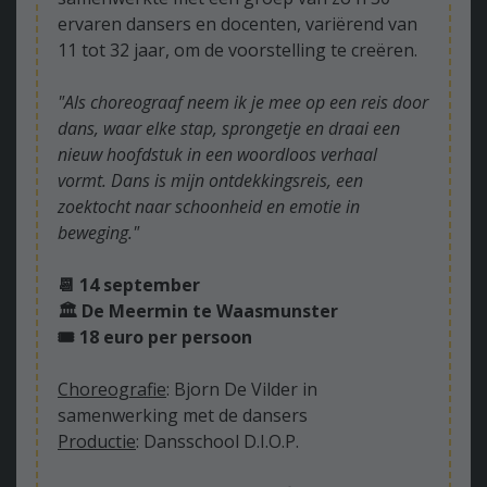
ervaren dansers en docenten, variërend van
11 tot 32 jaar, om de voorstelling te creëren.
"Als choreograaf neem ik je mee op een reis door
dans, waar elke stap, sprongetje en draai een
nieuw hoofdstuk in een woordloos verhaal
vormt. Dans is mijn ontdekkingsreis, een
zoektocht naar schoonheid en emotie in
beweging."
📆 14 september
🏛️ De Meermin te Waasmunster
🎟️ 18 euro per persoon
Choreografie
: Bjorn De Vilder in
samenwerking met de dansers
Productie
: Dansschool D.I.O.P.