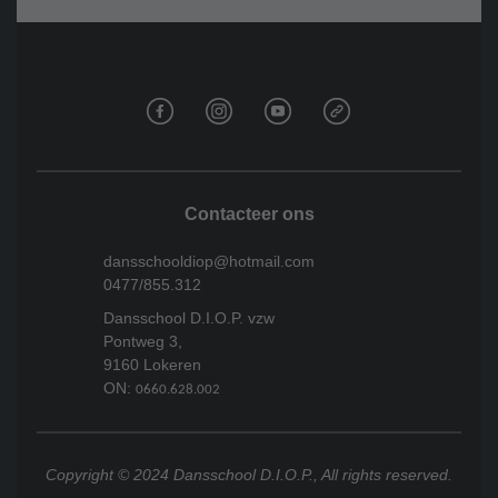
Contacteer ons
dansschooldiop@hotmail.com
0477/855.312
Dansschool D.I.O.P. vzw
Pontweg 3,
9160 Lokeren
ON:
0660.628.002
Copyright © 2024 Dansschool D.I.O.P., All rights reserved.