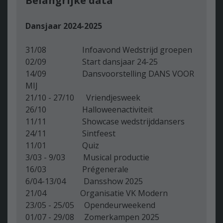
Belangrijke data
Dansjaar 2024-2025
31/08 Infoavond Wedstrijd groepen
02/09 Start dansjaar 24-25
14/09 Dansvoorstelling DANS VOOR
MIJ
21/10 - 27/10 Vriendjesweek
26/10 Halloweenactiviteit
11/11 Showcase wedstrijddansers
24/11 Sintfeest
11/01 Quiz
3/03 - 9/03 Musical productie
16/03 Prégenerale
6/04-13/04 Dansshow 2025
21/04 Organisatie VK Modern
23/05 - 25/05 Opendeurweekend
01/07 - 29/08 Zomerkampen 2025