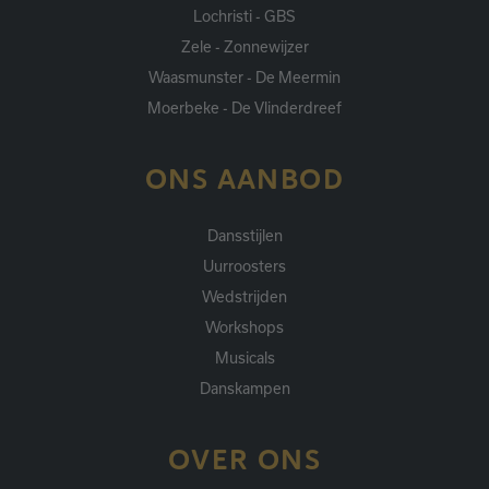
Lochristi - GBS
Zele - Zonnewijzer
Waasmunster - De Meermin
Moerbeke - De Vlinderdreef
ONS AANBOD
Dansstijlen
Uurroosters
Wedstrijden
Workshops
Musicals
Danskampen
OVER ONS