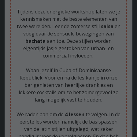
Tijdens deze energieke workshop laten we je
kennismaken met de beste elementen van
twee werelden. Leer de zomerse stijl
salsa
en
voeg daar de sensuele bewegingen van
bachata
aan toe. Deze stijlen worden
eigentijds jasje gestoken van urban- en
commercial invloeden.
Waan jezelf in Cuba of Dominicaanse
Republiek. Voor en na de les kan je in onze
bar genieten van heerlijke drankjes en
lekkere cocktails om zo het zomergevoel zo
lang mogelijk vast te houden.
We raden aan om de
4 lessen
te volgen. In de
eerste les worden namelijk de basispassen
van de latin stijlen uitgelegd, wat zeker
handig is voor de vervolglessen. En dan heb