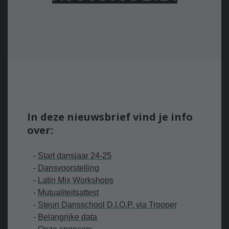
In deze nieuwsbrief vind je info
over:
-
Start dansjaar 24-25
-
Dansvoorstelling
-
Latin Mix Workshops
-
Mutualiteitsattest
-
Steun Dansschool D.I.O.P. via Trooper
-
Belangrijke data