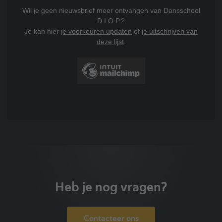
Wil je geen nieuwsbrief meer ontvangen van Dansschool
D.I.O.P.?
Je kan hier
je voorkeuren updaten
of
je uitschrijven van
deze lijst
.
Heb je nog vragen?
Contacteer ons