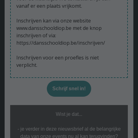
vanaf er een plaats vrijkomt.
Inschrijven kan via onze website
www.dansschooldiop.be met de knop
inschrijven of via:
https://dansschooldiop.be/inschrijven/
Inschrijven voor een proefles is niet
verplicht.
Schrijf snel in!
Wist je dat...
- je verder in deze nieuwsbrief al de belangrijke
data van onze events nu al kan terugvinden?