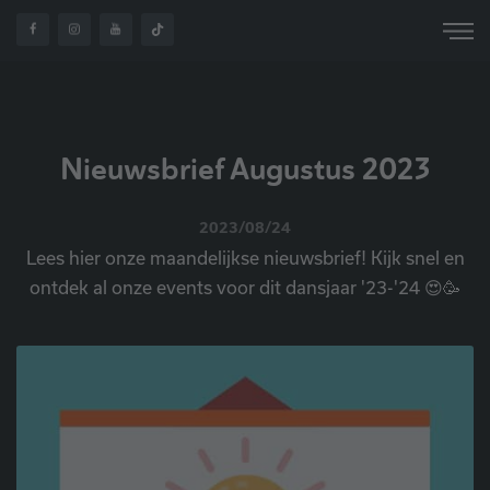
OVER
NIEUWSBRIEF
HOME
NIEUWS
ONS
AUGUSTUS 2023
Nieuwsbrief Augustus 2023
2023/08/24
Lees hier onze maandelijkse nieuwsbrief! Kijk snel en
ontdek al onze events voor dit dansjaar '23-'24 😍🥳