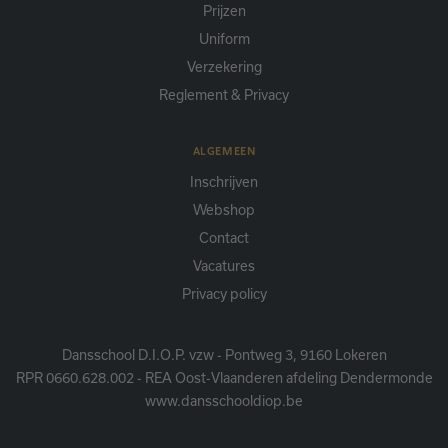
Prijzen
Uniform
Verzekering
Reglement & Privacy
ALGEMEEN
Inschrijven
Webshop
Contact
Vacatures
Privacy policy
Dansschool D.I.O.P. vzw - Pontweg 3, 9160 Lokeren
RPR 0660.628.002 - REA Oost-Vlaanderen afdeling Dendermonde
www.dansschooldiop.be