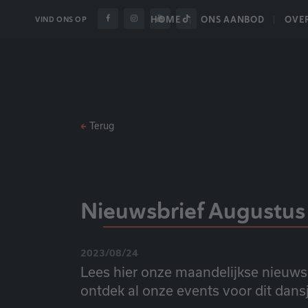
HOME
ONS AANBOD
OVE
VIND ONS OP
Terug
Nieuwsbrief Augustus
2023/08/24
Lees hier onze maandelijkse nieuwsbr
ontdek al onze events voor dit dansj