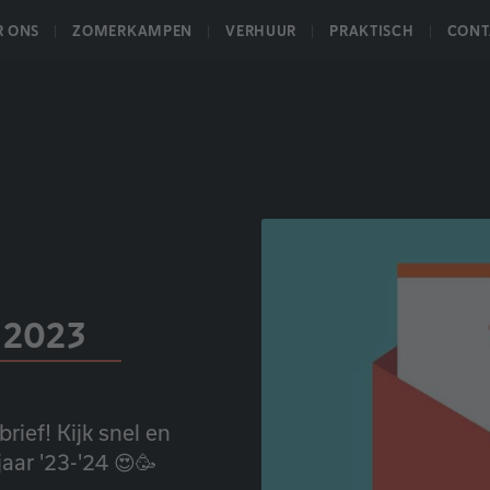
R ONS
ZOMERKAMPEN
VERHUUR
PRAKTISCH
CONT
 2023
ief! Kijk snel en
aar '23-'24 😍🥳