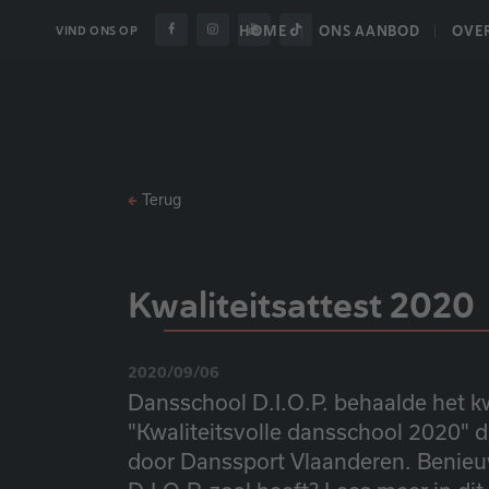
HOME
ONS AANBOD
OVE
VIND ONS OP
Terug
Kwaliteitsattest 2020
2020/09/06
Dansschool D.I.O.P. behaalde het kw
"Kwaliteitsvolle dansschool 2020" d
door Danssport Vlaanderen. Benieu