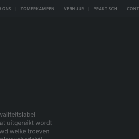
R ONS
ZOMERKAMPEN
VERHUUR
PRAKTISCH
CONT
HOME
aliteitslabel
at uitgereikt wordt
wd welke troeven