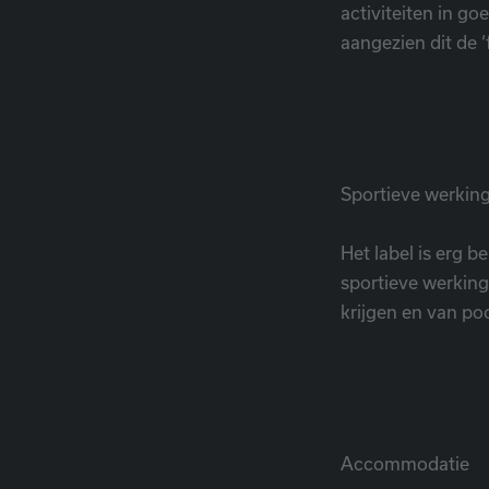
activiteiten in g
aangezien dit de 
Sportieve werkin
Het label is erg b
sportieve werking
krijgen en van p
Accommodatie