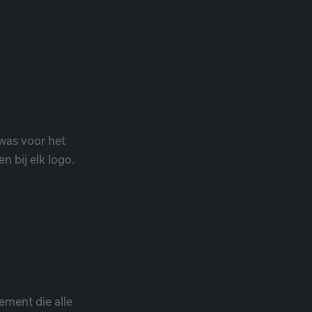
 was voor het
n bij elk logo.
ement die alle