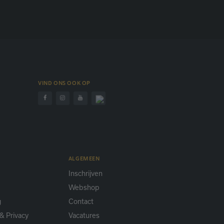
VIND ONS OOK OP
ALGEMEEN
Inschrijven
Webshop
g
Contact
& Privacy
Vacatures