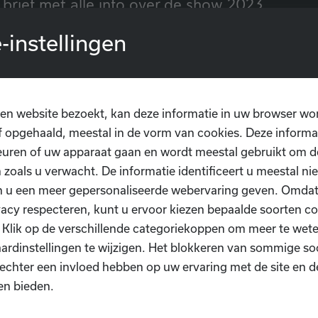
brief met alle info over de show 2023
-instellingen
en website bezoekt, kan deze informatie in uw browser wo
 opgehaald, meestal in de vorm van cookies. Deze informa
uren of uw apparaat gaan en wordt meestal gebruikt om de
 zoals u verwacht. De informatie identificeert u meestal niet
n u een meer gepersonaliseerde webervaring geven. Omda
vacy respecteren, kunt u ervoor kiezen bepaalde soorten co
. Klik op de verschillende categoriekoppen om meer te we
ardinstellingen te wijzigen. Het blokkeren van sommige so
echter een invloed hebben op uw ervaring met de site en d
en bieden.