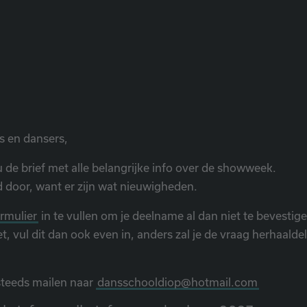
s en dansers,
u de brief met alle belangrijke info over de showweek.
d door, want er zijn wat nieuwigheden.
rmulier
in te vullen om je deelname al dan niet te bevestig
t, vul dit dan ook even in, anders zal je de vraag herhaaldeli
 steeds mailen naar
dansschooldiop@hotmail.com