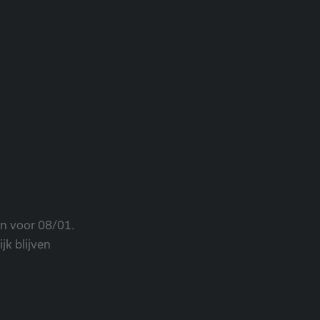
en voor 08/01.
jk blijven