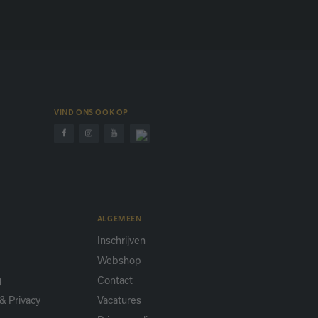
VIND ONS OOK OP
ALGEMEEN
Inschrijven
Webshop
g
Contact
& Privacy
Vacatures