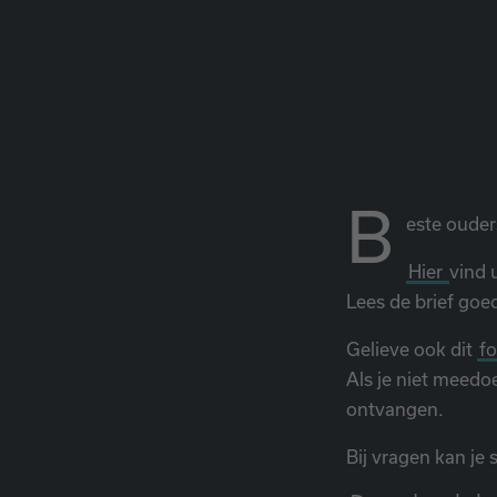
B
este ouder
Hier
vind 
Lees de brief goe
Gelieve ook dit
fo
Als je niet meedoe
ontvangen.
Bij vragen kan je