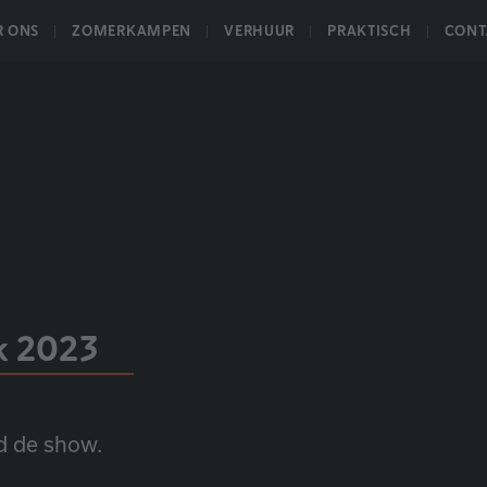
R ONS
ZOMERKAMPEN
VERHUUR
PRAKTISCH
CONT
k 2023
nd de show.