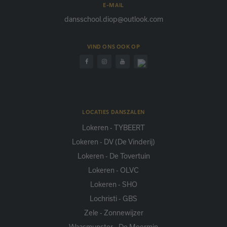
E-MAIL
dansschool.diop@outlook.com
VIND ONS OOK OP
LOCATIES DANSZALEN
Lokeren - TYBEERT
Lokeren - DV (De Vinderij)
Lokeren - De Tovertuin
Lokeren - OLVC
Lokeren - SHO
Lochristi - GBS
Zele - Zonnewijzer
Waasmunster - De Meermin