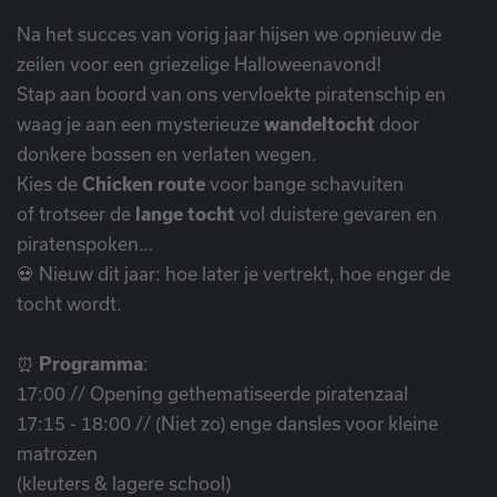
Na het succes van vorig jaar hijsen we opnieuw de
zeilen voor een griezelige Halloweenavond!
Stap aan boord van ons vervloekte piratenschip en
waag je aan een mysterieuze
wandeltocht
door
donkere bossen en verlaten wegen.
Kies de
Chicken route
voor bange schavuiten
of trotseer de
lange tocht
vol duistere gevaren en
piratenspoken…
💀 Nieuw dit jaar: hoe later je vertrekt, hoe enger de
tocht wordt.
⏰
Programma
:
17:00 // Opening gethematiseerde piratenzaal
17:15 - 18:00 // (Niet zo) enge dansles voor kleine
matrozen
(kleuters & lagere school)