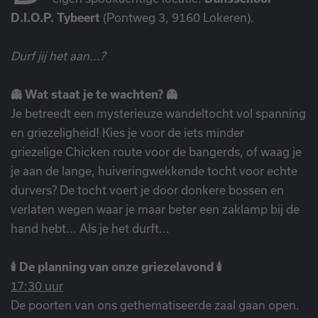
D.I.O.P. Tybeert
(Pontweg 3, 9160 Lokeren).
Durf jij het aan...?
👻 Wat staat je te wachten? 👻
Je betreedt een mysterieuze wandeltocht vol spanning
en griezeligheid! Kies je voor de iets minder
griezelige Chicken route voor de bangerds, of waag je
je aan de lange, huiveringwekkende tocht voor echte
durvers? De tocht voert je door donkere bossen en
verlaten wegen waar je maar beter een zaklamp bij de
hand hebt... Als je het durft...
🕯️ De planning van onze griezelavond 🕯️
17:30 uur
De poorten van ons gethematiseerde zaal gaan open.