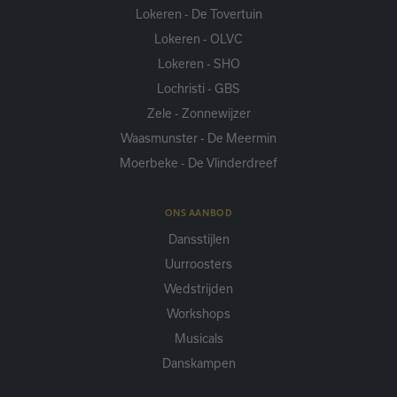
Lokeren - De Tovertuin
Lokeren - OLVC
Lokeren - SHO
Lochristi - GBS
Zele - Zonnewijzer
Waasmunster - De Meermin
Moerbeke - De Vlinderdreef
ONS AANBOD
Dansstijlen
Uurroosters
Wedstrijden
Workshops
Musicals
Danskampen