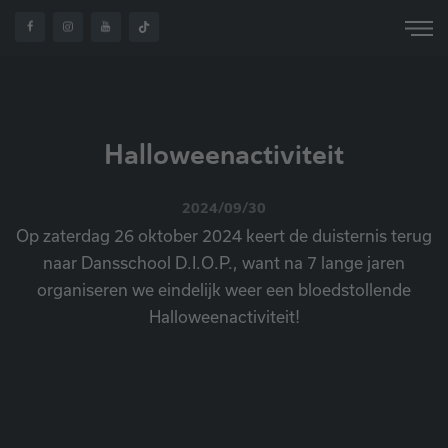
OVER
HOME
NIEUWS
HALLOWEENACTIVITEIT
ONS
Halloweenactiviteit
2024/09/30
Op zaterdag 26 oktober 2024 keert de duisternis terug
naar Dansschool D.I.O.P., want na 7 lange jaren
organiseren we eindelijk weer een bloedstollende
Halloweenactiviteit!