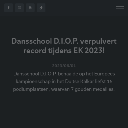
HOME
OVER ONS
NIEUWS
EK 2023
Dansschool D.I.O.P. verpulvert
record tijdens EK 2023!
2023/06/01
Dansschool D.I.O.P. behaalde op het Europees
kampioenschap in het Duitse Kalkar liefst 15
podiumplaatsen, waarvan 7 gouden medailles.