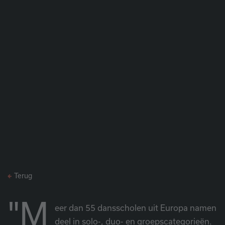
Terug
"M
eer dan 55 dansscholen uit Europa namen
deel in solo-, duo- en groepscategorieën.