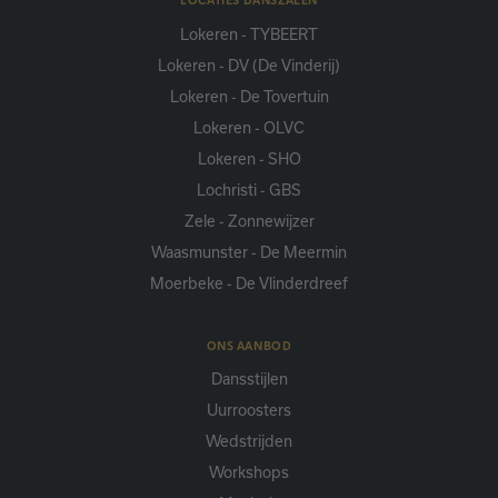
LOCATIES DANSZALEN
Lokeren - TYBEERT
Lokeren - DV (De Vinderij)
Lokeren - De Tovertuin
Lokeren - OLVC
Lokeren - SHO
Lochristi - GBS
Zele - Zonnewijzer
Waasmunster - De Meermin
Moerbeke - De Vlinderdreef
ONS AANBOD
Dansstijlen
Uurroosters
Wedstrijden
Workshops