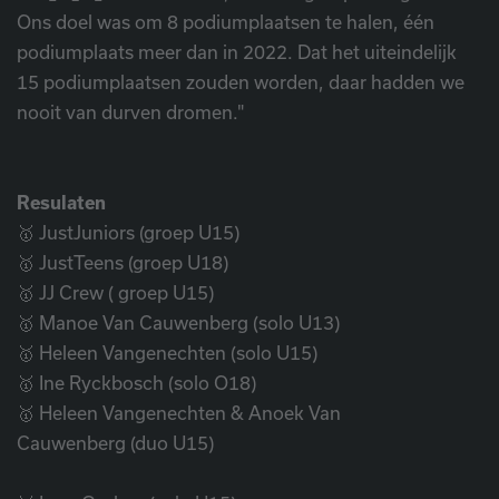
Ons doel was om 8 podiumplaatsen te halen, één
podiumplaats meer dan in 2022. Dat het uiteindelijk
15 podiumplaatsen zouden worden, daar hadden we
nooit van durven dromen."
Resulaten
🥇 JustJuniors (groep U15)
🥇 JustTeens (groep U18)
🥇 JJ Crew ( groep U15)
🥇 Manoe Van Cauwenberg (solo U13)
🥇 Heleen Vangenechten (solo U15)
🥇 Ine Ryckbosch (solo O18)
🥇 Heleen Vangenechten & Anoek Van
Cauwenberg (duo U15)