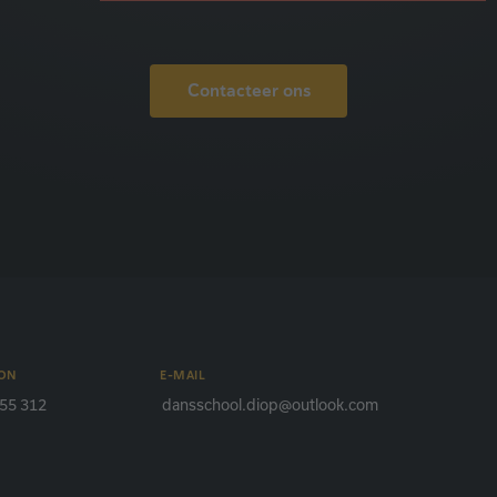
Contacteer ons
ON
E-MAIL
55 312
dansschool.diop@outlook.com