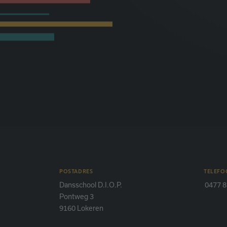
POSTADRES
TELEFO
Dansschool D.I.O.P.
0477 8
Pontweg 3
9160 Lokeren