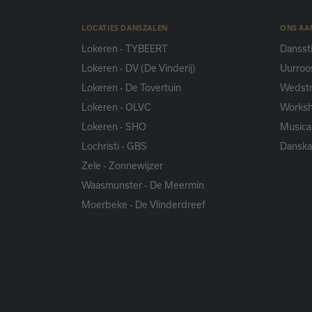
LOCATIES DANSZALEN
ONS A
Lokeren - TYBEERT
Danssti
Lokeren - DV (De Vinderij)
Uurroo
Lokeren - De Tovertuin
Wedstr
Lokeren - OLVC
Works
Lokeren - SHO
Musica
Lochristi - GBS
Dansk
Zele - Zonnewijzer
Waasmunster - De Meermin
Moerbeke - De Vlinderdreef