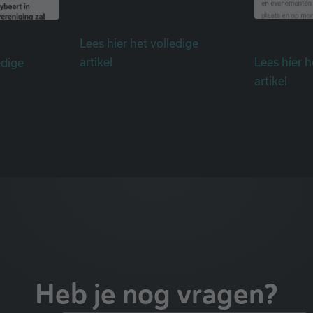
Lees hier het volledige
artikel
Lees hier h
edige
artikel
Heb je nog vragen?