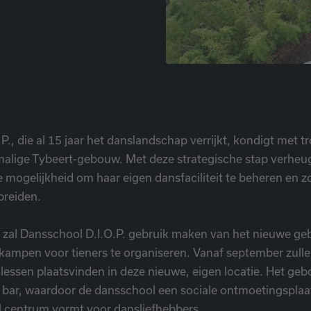
P., die al 15 jaar het danslandschap verrijkt, kondigt met 
malige Tybeert-gebouw. Met deze strategische stap verheu
de mogelijkheid om haar eigen dansfaciliteit te beheren en 
breiden.
 zal Dansschool D.I.O.P. gebruik maken van het nieuwe 
ampen voor tieners te organiseren. Vanaf september zulle
 lessen plaatsvinden in deze nieuwe, eigen locatie. Het ge
 bar, waardoor de dansschool een sociale ontmoetingsplaa
l centrum vormt voor dansliefhebbers.