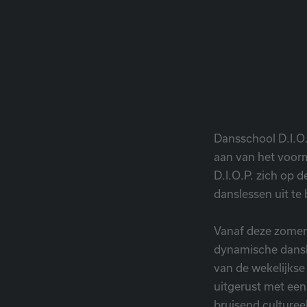
Dansschool D.I.O.
aan van het voor
D.I.O.P. zich op 
danslessen uit te 
Vanaf deze zomer
dynamische dansk
van de wekelijkse
uitgerust met een
bruisend culturee