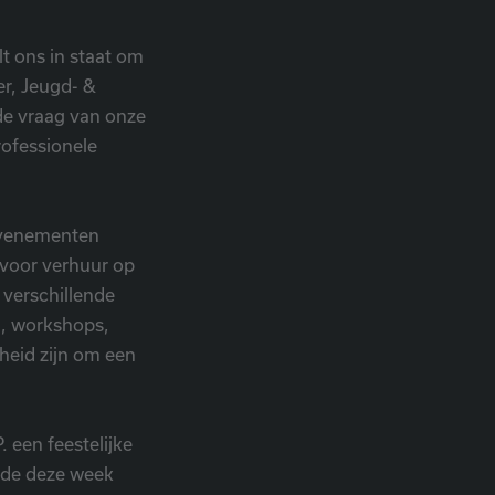
t ons in staat om
er, Jeugd- &
de vraag van onze
rofessionele
 evenementen
 voor verhuur op
 verschillende
, workshops,
kheid zijn om een
 een feestelijke
nde deze week