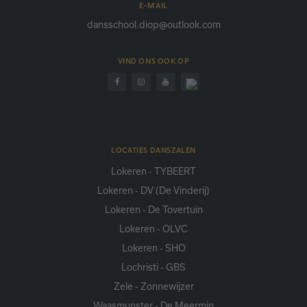
E-MAIL
dansschool.diop@outlook.com
VIND ONS OOK OP
LOCATIES DANSZALEN
Lokeren - TYBEERT
Lokeren - DV (De Vinderij)
Lokeren - De Tovertuin
Lokeren - OLVC
Lokeren - SHO
Lochristi - GBS
Zele - Zonnewijzer
Waasmunster - De Meermin