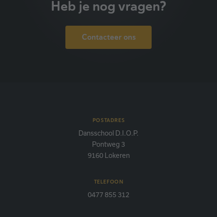
Heb je nog vragen?
Contacteer ons
POSTADRES
Dansschool D.I.O.P.
Pontweg 3
9160 Lokeren
TELEFOON
0477 855 312