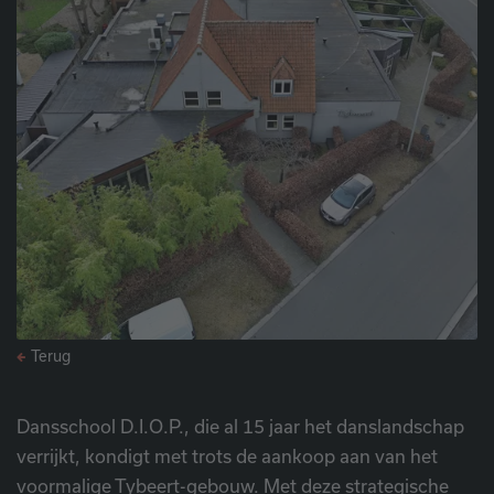
Terug
Dansschool D.I.O.P., die al 15 jaar het danslandschap
verrijkt, kondigt met trots de aankoop aan van het
voormalige Tybeert-gebouw. Met deze strategische