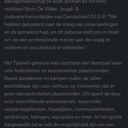
dansgemeenschap te laten groeien en floreren,"
verklaart Bjorn De Vilder, Jeugd- &
clubverantwoordelijke van Dansschool D.I.O.P. "We
hebben geluisterd naar de vraag van onze leerlingen
en de gemeenschap, en dit gebouw stelt ons in staat
om op een professionele manier aan die vraag te
voldoen en ons aanbod te verbreden."
Het Tybeert-gebouw was voorheen een feestzaal waar
vele festiviteiten en evenementen plaatsvonden.
Naast danslessen en kampen zullen de zalen
beschikbaar zijn voor verhuur op momenten dat er
geen dansactiviteiten plaatsvinden. Dit opent de deur
voor verschillende evenementen, waaronder
verjaardagsfeesten, huwelijken, communiefeesten,
workshops, lezingen, exposities en meer. In het aparte
bargedeelte zal er ook de mogelijkheid zijn om een