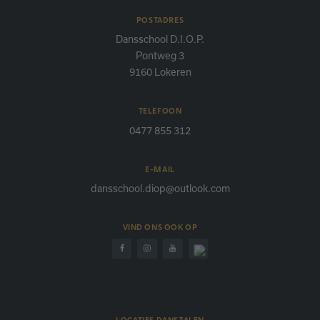
POSTADRES
Dansschool D.I.O.P.
Pontweg 3
9160 Lokeren
TELEFOON
0477 855 312
E-MAIL
dansschool.diop@outlook.com
VIND ONS OOK OP
LOCATIES DANSZALEN