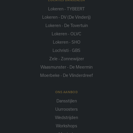
Lokeren - TYBEERT
Lokeren - DV (De Vinderij)
Lokeren - De Tovertuin
Lokeren - OLVC
Lokeren - SHO
Lochristi - GBS
Zele - Zonnewijzer
Waasmunster - De Meermin
Moerbeke - De Vlinderdreef
ONS AANBOD
Dansstijlen
Uurroosters
Wedstrijden
Workshops