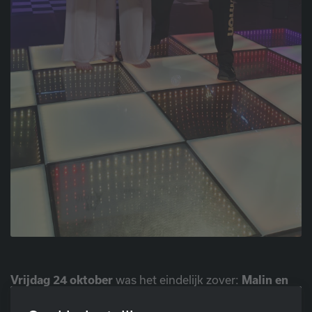
Vrijdag 24 oktober
was het eindelijk zover:
Malin en
Esmée
gaven het beste van zichzelf tijdens