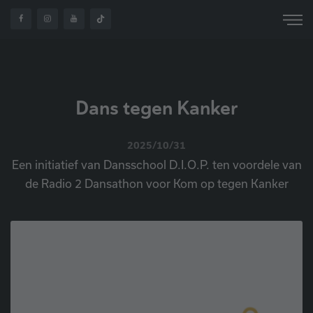
OVER
DANS TEGEN
HOME
NIEUWS
ONS
KANKER
Dans tegen Kanker
2025/10/31
Een initiatief van Dansschool D.I.O.P. ten voordele van
de Radio 2 Dansathon voor Kom op tegen Kanker