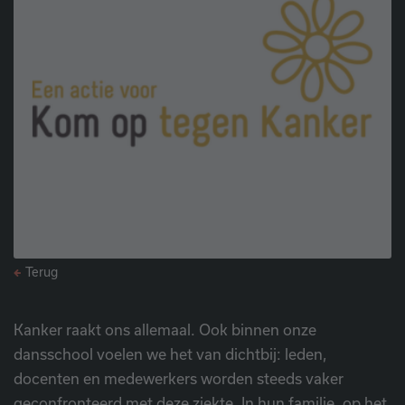
Terug
Kanker raakt ons allemaal. Ook binnen onze
dansschool voelen we het van dichtbij: leden,
docenten en medewerkers worden steeds vaker
geconfronteerd met deze ziekte. In hun familie, op het