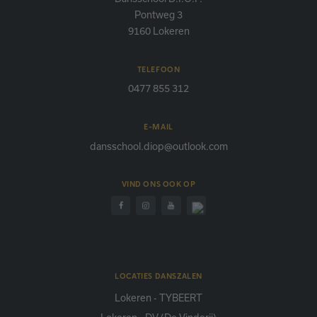
Pontweg 3
9160 Lokeren
TELEFOON
0477 855 312
E-MAIL
dansschool.diop@outlook.com
VIND ONS OOK OP
LOCATIES DANSZALEN
Lokeren - TYBEERT