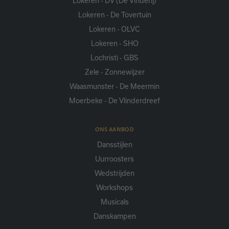
Lokeren - DV (De Vinderij)
Lokeren - De Tovertuin
Lokeren - OLVC
Lokeren - SHO
Lochristi - GBS
Zele - Zonnewijzer
Waasmunster - De Meermin
Moerbeke - De Vlinderdreef
ONS AANBOD
Dansstijlen
Uurroosters
Wedstrijden
Workshops
Musicals
Danskampen