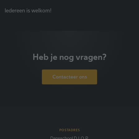
Iedereen is welkom!
Heb je nog vragen?
Contacteer ons
POSTADRES
Dansschool D.I.O.P.