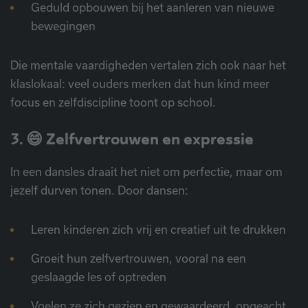
Geduld opbouwen bij het aanleren van nieuwe
bewegingen
Die mentale vaardigheden vertalen zich ook naar het
klaslokaal: veel ouders merken dat hun kind meer
focus en zelfdiscipline toont op school.
3. 😄
Zelfvertrouwen en expressie
In een dansles draait het niet om perfectie, maar om
jezelf durven tonen. Door dansen:
Leren kinderen zich vrij en creatief uit te drukken
Groeit hun zelfvertrouwen, vooral na een
geslaagde les of optreden
Voelen ze zich gezien en gewaardeerd, ongeacht