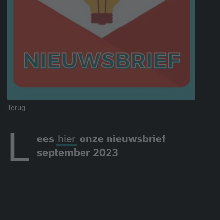
Terug
L
ees
hier
onze nieuwsbrief
september 2023