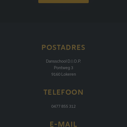
POSTADRES
Dansschool D.I.O.P.
Pontweg 3
9160 Lokeren
TELEFOON
0477 855 312
E-MAIL