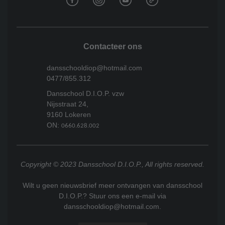
Contacteer ons
dansschooldiop@hotmail.com
0477/855.312
Dansschool D.I.O.P. vzw
Nijsstraat 24,
9160 Lokeren
ON:
0660.628.002
Copyright © 2023 Dansschool D.I.O.P., All rights reserved.
Wilt u geen nieuwsbrief meer ontvangen van dansschool
D.I.O.P.? Stuur ons een e-mail via
dansschooldiop@hotmail.com.