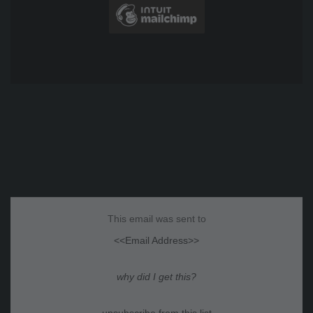
This email was sent to
<<Email Address>>
why did I get this?