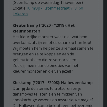
(Geen kamp op woensdag 1 november)
Locatie:
KlimOp - Krommestraat 7, 9160
Lokeren
Kleuterkamp (°2020 - °2018): Het
kleurmonster!
Het kleurrijke monster weet niet wat hem
overkomt: al zijn emoties staan op hun kop!
Wij moeten hem helpen ze allemaal samen te
brengen en ze te koppelen aan de
gebeurtenissen die ze veroorzaken.
Zoek jij mee naar de emoties van het
kleurenmonster en die van jezelf?
Kidskamp (°2017 - °2008): Halloweenkamp
Durf jij de duisternis te trotseren en je
dansmoves te laten zien te midden van
spookachtige wezens en mysterieuze magie?
Dit Halloweenkamp belooft een betoverende