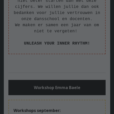
niet beter starten dan met deze
cijfers. We willen jullie dan ook
bedanken voor jullie vertrouwen in
onze dansschool en docenten.
We maken er samen een jaar van om
niet te vergeten!
UNLEASH YOUR INNER RHYTHM!
Workshop Emma Baele
Workshops september: