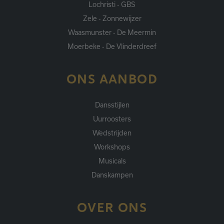
Lochristi - GBS
Zele - Zonnewijzer
Waasmunster - De Meermin
Moerbeke - De Vlinderdreef
ONS AANBOD
Dansstijlen
Uurroosters
Wedstrijden
Workshops
Musicals
Danskampen
OVER ONS