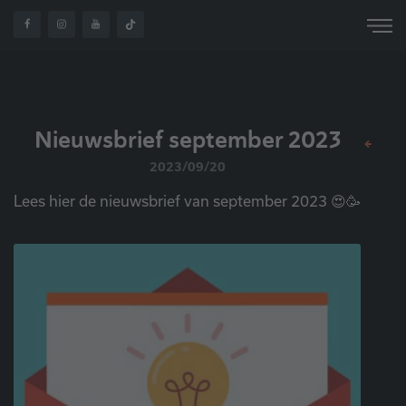
OVER
NIEUWSBRIEF
HOME
NIEUWS
ONS
SEPTEMBER 2023
Nieuwsbrief september 2023
2023/09/20
Lees hier de nieuwsbrief van september 2023 😍🥳