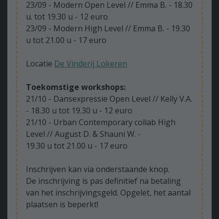
23/09 - Modern Open Level // Emma B. - 18.30
u. tot 19.30 u - 12 euro
23/09 - Modern High Level // Emma B. - 19.30
u tot 21.00 u - 17 euro
Locatie
De Vinderij Lokeren
Toekomstige workshops:
21/10 - Dansexpressie Open Level // Kelly V.A.
- 18.30 u tot 19.30 u - 12 euro
21/10 - Urban Contemporary collab High
Level // August D. & Shauni W. -
19.30 u tot 21.00 u - 17 euro
Inschrijven kan via onderstaande knop.
De inschrijving is pas definitief na betaling
van het inschrijvingsgeld. Opgelet, het aantal
plaatsen is beperkt!