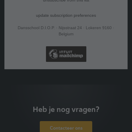
unsubscribe from this list
update subscription preferences
Dansschool D.I.O.P. · Nijsstraat 24 · Lokeren 9160 ·
Belgium
Heb je nog vragen?
Contacteer ons