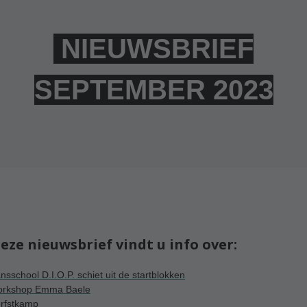
NIEUWSBRIEF
SEPTEMBER 2023
deze nieuwsbrief vindt u info over:
nsschool D.I.O.P. schiet uit de startblokken
rkshop Emma Baele
rfstkamp