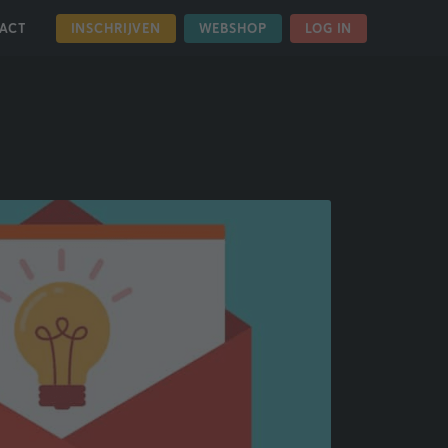
INSCHRIJVEN
WEBSHOP
LOG IN
ACT
HOME
OVER ONS
NIEUWS
NIEUWSBRIEF SEPTEMBER 2023