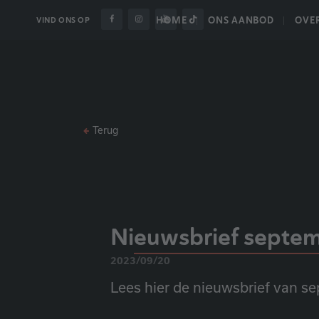
HOME
ONS AANBOD
OVE
VIND ONS OP
Terug
Nieuwsbrief septe
2023/09/20
Lees hier de nieuwsbrief van s