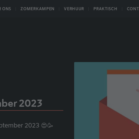
R ONS
ZOMERKAMPEN
VERHUUR
PRAKTISCH
CONT
mber 2023
eptember 2023 😍🥳