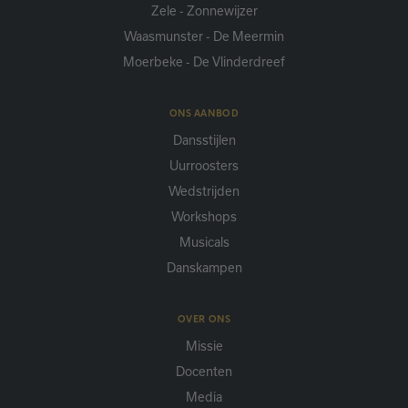
Zele - Zonnewijzer
Waasmunster - De Meermin
Moerbeke - De Vlinderdreef
ONS AANBOD
Dansstijlen
Uurroosters
Wedstrijden
Workshops
Musicals
Danskampen
OVER ONS
Missie
Docenten
Media