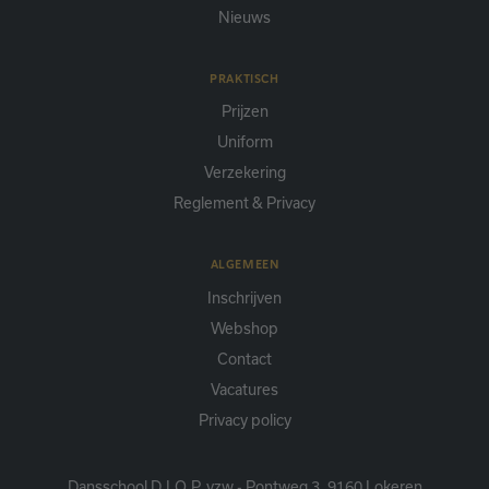
Nieuws
PRAKTISCH
Prijzen
Uniform
Verzekering
Reglement & Privacy
ALGEMEEN
Inschrijven
Webshop
Contact
Vacatures
Privacy policy
Dansschool D.I.O.P. vzw - Pontweg 3, 9160 Lokeren