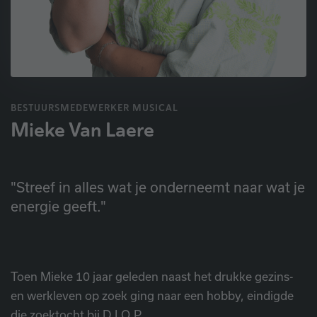
BESTUURSMEDEWERKER MUSICAL
Mieke Van Laere
"Streef in alles wat je onderneemt naar wat je
energie geeft."
Toen Mieke 10 jaar geleden naast het drukke gezins-
en werkleven op zoek ging naar een hobby, eindigde
die zoektocht bij D.I.O.P..