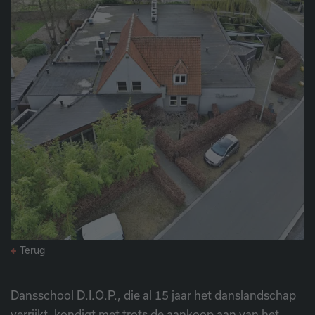
Terug
Dansschool D.I.O.P., die al 15 jaar het danslandschap
verrijkt, kondigt met trots de aankoop aan van het