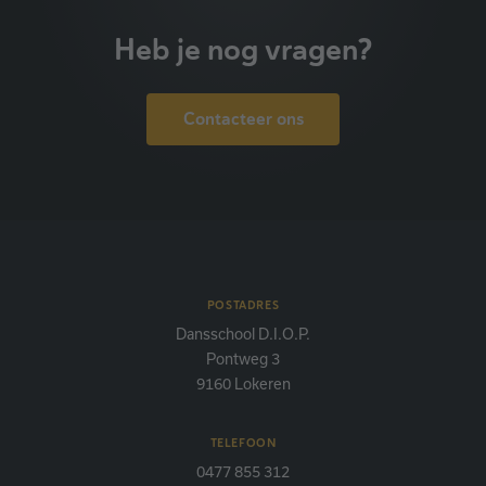
Heb je nog vragen?
Contacteer ons
POSTADRES
Dansschool D.I.O.P.
Pontweg 3
9160 Lokeren
TELEFOON
0477 855 312