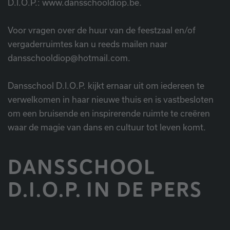
D.I.O.P.: www.dansschooldiop.be.
Voor vragen over de huur van de feestzaal en/of
vergaderruimtes kan u reeds mailen naar
dansschooldiop@hotmail.com.
Dansschool D.I.O.P. kijkt ernaar uit om iedereen te
verwelkomen in haar nieuwe thuis en is vastbesloten
om een bruisende en inspirerende ruimte te creëren
waar de magie van dans en cultuur tot leven komt.
DANSSCHOOL
D.I.O.P. IN DE PERS