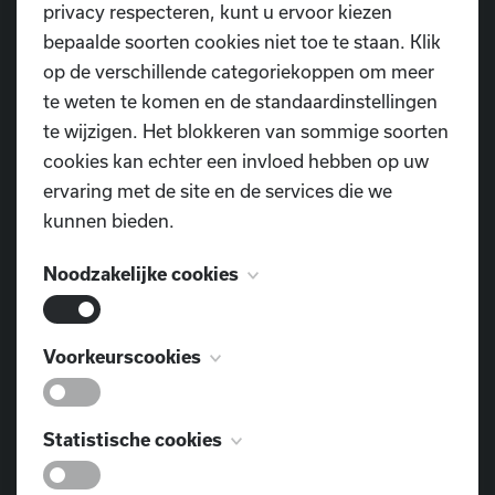
privacy respecteren, kunt u ervoor kiezen
bepaalde soorten cookies niet toe te staan. Klik
op de verschillende categoriekoppen om meer
te weten te komen en de standaardinstellingen
te wijzigen. Het blokkeren van sommige soorten
cookies kan echter een invloed hebben op uw
ervaring met de site en de services die we
kunnen bieden.
Noodzakelijke cookies
Deze cookies zijn noodzakelijk voor het
Voorkeurscookies
functioneren van de website en kunnen niet
worden uitgeschakeld. Ze worden meestal
Lees hier het volledige artikel
Deze cookies, ook bekend als
Statistische cookies
alleen ingesteld als reactie op acties die door u
"functionaliteitscookies", stellen een website in
worden uitgevoerd en die neerkomen op een