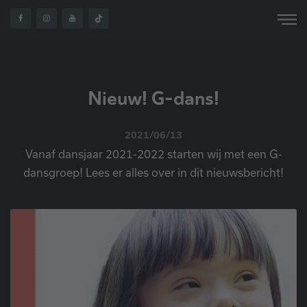
HOME
OVER ONS
NIEUWS
NIEUW: G-DANS
Nieuw! G-dans!
2021/06/13
Vanaf dansjaar 2021-2022 starten wij met een G-
dansgroep! Lees er alles over in dit nieuwsbericht!