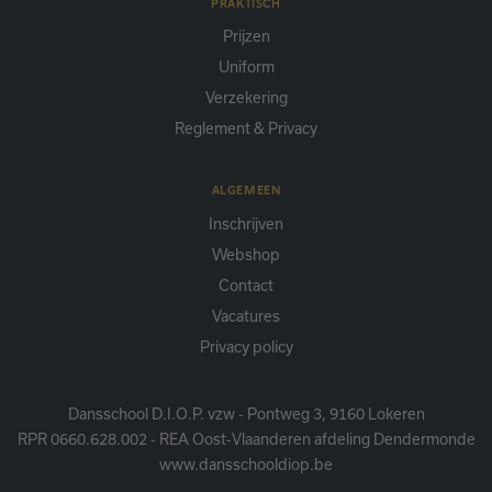
PRAKTISCH
Prijzen
Uniform
Verzekering
Reglement & Privacy
ALGEMEEN
Inschrijven
Webshop
Contact
Vacatures
Privacy policy
Dansschool D.I.O.P. vzw - Pontweg 3, 9160 Lokeren
RPR 0660.628.002 - REA Oost-Vlaanderen afdeling Dendermonde
www.dansschooldiop.be