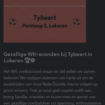
Gezellige WK-avonden bij Tybeert in
Lokeren 🏆⚽
Het WK voetbal komt eraan en dat willen we samen
beleven! We nodigen iedereen van harte uit om de
wedstrijden van onze Rode Duivels mee te volgen op
groot scherm. Trek je rood-geel-zwarte outfit aan,
breng familie, vrienden en buren mee en geniet van
een gezellige voetbalsfeer vol spanning, enthousiasme