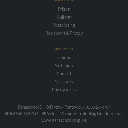
PRAKTISCH
Prijzen
Uniform
Verzekering
Reglement & Privacy
ALGEMEEN
Inschrijven
Webshop
Contact
Vacatures
Privacy policy
Dansschool D.I.O.P. vzw - Pontweg 3, 9160 Lokeren
RPR 0660.628.002 - REA Oost-Vlaanderen afdeling Dendermonde
www.dansschooldiop.be