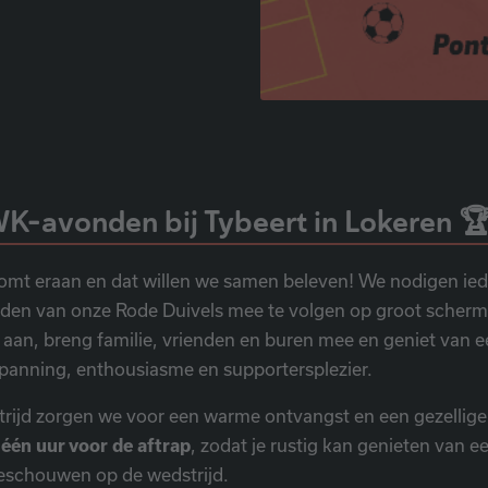
WK-avonden bij Tybeert in Lokeren 
omt eraan en dat willen we samen beleven! We nodigen ied
jden van onze Rode Duivels mee te volgen op groot scherm.
t aan, breng familie, vrienden en buren mee en geniet van e
spanning, enthousiasme en supportersplezier.
trijd zorgen we voor een warme ontvangst en een gezellig
s
één uur voor de aftrap
, zodat je rustig kan genieten van e
schouwen op de wedstrijd.