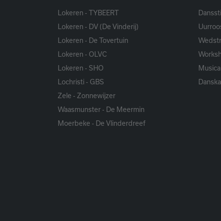
Lokeren - TYBEERT
Danssti
Lokeren - DV (De Vinderij)
Uurroo
Lokeren - De Tovertuin
Wedstr
Lokeren - OLVC
Works
Lokeren - SHO
Musica
Lochristi - GBS
Dansk
Zele - Zonnewijzer
Waasmunster - De Meermin
Moerbeke - De Vlinderdreef