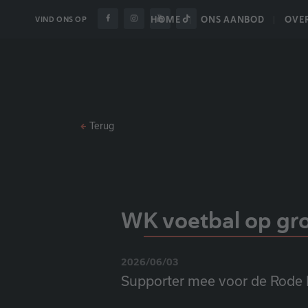
HOME
ONS AANBOD
OVE
VIND ONS OP
Terug
WK voetbal op gr
2026/06/03
Supporter mee voor de Rode 