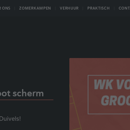
R ONS
ZOMERKAMPEN
VERHUUR
PRAKTISCH
CONT
oot scherm
Duivels!