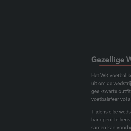
Gezellige 
Het WK voetbal k
uit om de wedstri
geel-zwarte outfi
voetbalsfeer vol 
Tijdens elke weds
bar opent telken
samen kan voorbe