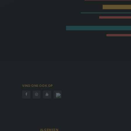
VIND ONS OOK OP
ALGEMEEN