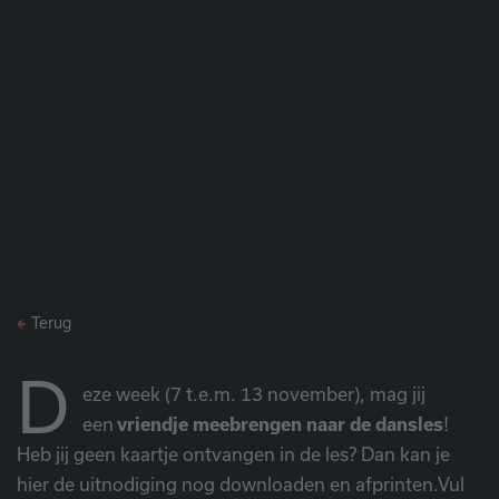
Terug
D
eze week (7 t.e.m. 13 november), mag jij
een
vriendje meebrengen naar de dansles
!
Heb jij geen kaartje ontvangen in de les? Dan kan je
hier de uitnodiging nog downloaden en afprinten.Vul