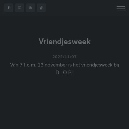
Vriendjesweek
2022/11/07
Van 7 t.e.m. 13 november is het vriendjesweek bij
D.I.O.P.!