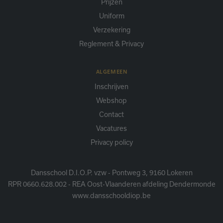
Prijzen
Uniform
Verzekering
Reglement & Privacy
ALGEMEEN
Inschrijven
Webshop
Contact
Vacatures
Privacy policy
Dansschool D.I.O.P. vzw - Pontweg 3, 9160 Lokeren
RPR 0660.628.002 - REA Oost-Vlaanderen afdeling Dendermonde
www.dansschooldiop.be