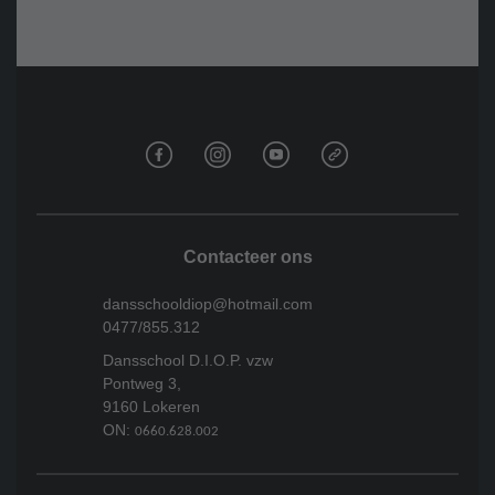
Contacteer ons
dansschooldiop@hotmail.com
0477/855.312
Dansschool D.I.O.P. vzw
Pontweg 3,
9160 Lokeren
ON:
0660.628.002