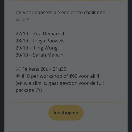
👉 Voor dansers die een echte challenge
willen!
27/10 – Zita Demarest
28/10 – Freya Pauwels
29/10 – Ting Wong
30/10 – Sarah Mancini
🕗 Telkens 20u - 21u30
💸 €18 per workshop of €60 voor all 4
(en wie slim is, gaat gewoon voor de full
package 😏)
Inschrijven