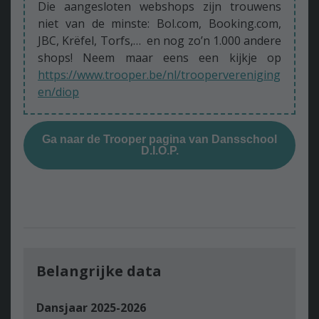
Die aangesloten webshops zijn trouwens
niet van de minste: Bol.com, Booking.com,
JBC, Krëfel, Torfs,… en nog zo’n 1.000 andere
shops! Neem maar eens een kijkje op
https://www.trooper.be/nl/troopervereniging
en/diop
Ga naar de Trooper pagina van Dansschool
D.I.O.P.
Belangrijke data
Dansjaar 2025-2026