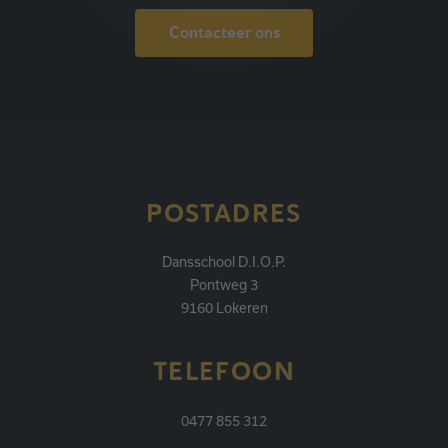
Contacteer ons
POSTADRES
Dansschool D.I.O.P.
Pontweg 3
9160 Lokeren
TELEFOON
0477 855 312