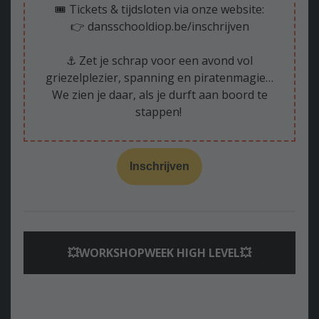
🎟️ Tickets & tijdsloten via onze website:
👉 dansschooldiop.be/inschrijven
⚓ Zet je schrap voor een avond vol
griezelplezier, spanning en piratenmagie…
We zien je daar, als je durft aan boord te
stappen!
Inschrijven
💥WORKSHOPWEEK HIGH LEVEL💥