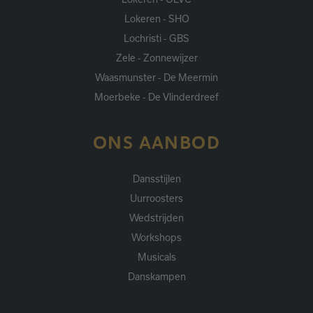
Lokeren - SHO
Lochristi - GBS
Zele - Zonnewijzer
Waasmunster - De Meermin
Moerbeke - De Vlinderdreef
ONS AANBOD
Dansstijlen
Uurroosters
Wedstrijden
Workshops
Musicals
Danskampen