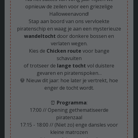
opnieuw de zeilen voor een griezelige
Halloweenavond!
Stap aan boord van ons vervloekte
piratenschip en waag je aan een mysterieuze
wandeltocht
door donkere bossen en
verlaten wegen.
Kies de
Chicken route
voor bange
schavuiten
of trotseer de
lange tocht
vol duistere
gevaren en piratenspoken…
💀 Nieuw dit jaar: hoe later je vertrekt, hoe
enger de tocht wordt.
⏰
Programma
:
17:00 // Opening gethematiseerde
piratenzaal
17:15 - 18:00 // (Niet zo) enge dansles voor
kleine matrozen