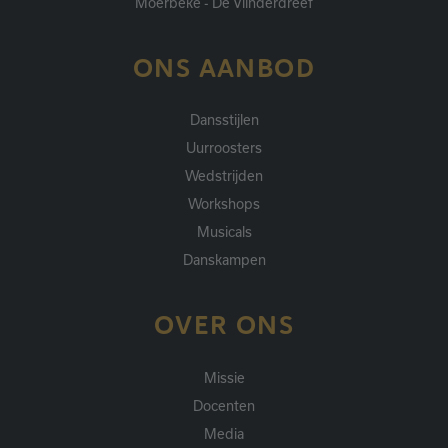
Moerbeke - De Vlinderdreef
ONS AANBOD
Dansstijlen
Uurroosters
Wedstrijden
Workshops
Musicals
Danskampen
OVER ONS
Missie
Docenten
Media