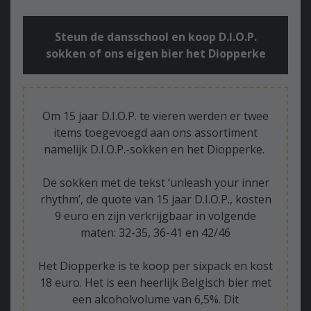
Steun de dansschool en koop D.I.O.P.
sokken of ons eigen bier het Diopperke
Om 15 jaar D.I.O.P. te vieren werden er twee
items toegevoegd aan ons assortiment
namelijk D.I.O.P.-sokken en het Diopperke.
De sokken met de tekst ‘unleash your inner
rhythm’, de quote van 15 jaar D.I.O.P., kosten
9 euro en zijn verkrijgbaar in volgende
maten: 32-35, 36-41 en 42/46
Het Diopperke is te koop per sixpack en kost
18 euro. Het is een heerlijk Belgisch bier met
een alcoholvolume van 6,5%. Dit