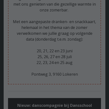
met ons genieten van die gezellige warmte in
onze zomerbar.
Met een aangepaste dranken- en snackkaart,
helemaal in het thema van de zomer
verwelkomen we jullie graag op volgende
data (donderdag t.e.m. zondag):
20, 21, 22 en 23 juni
25, 26, 27 en 28 juli
22, 23, 24 en 25 aug
Pontweg 3, 9160 Lokeren
Nieuw: danscompagnie bij Dansschool