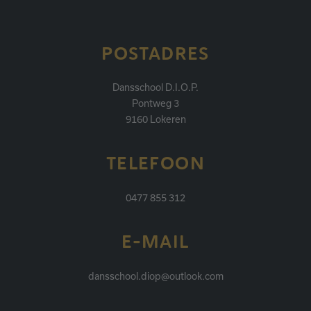
POSTADRES
Dansschool D.I.O.P.
Pontweg 3
9160 Lokeren
TELEFOON
0477 855 312
E-MAIL
dansschool.diop@outlook.com