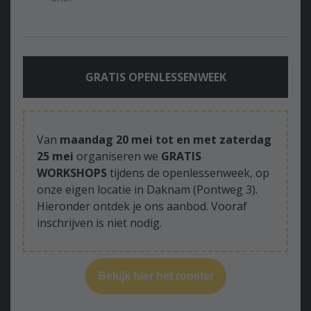
GRATIS OPENLESSENWEEK
Van
maandag 20 mei tot en met zaterdag
25 mei
organiseren we
GRATIS
WORKSHOPS
tijdens de openlessenweek, op
onze eigen locatie in Daknam (Pontweg 3).
Hieronder ontdek je ons aanbod. Vooraf
inschrijven is niet nodig.
Bekijk hier het rooster