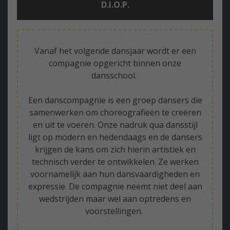
D.I.O.P.
Vanaf het volgende dansjaar wordt er een
compagnie opgericht binnen onze
dansschool.
Een danscompagnie is een groep dansers die
samenwerken om choreografieën te creëren
en uit te voeren. Onze nadruk qua dansstijl
ligt op modern en hedendaags en de dansers
krijgen de kans om zich hierin artistiek en
technisch verder te ontwikkelen. Ze werken
voornamelijk aan hun dansvaardigheden en
expressie. De compagnie neemt niet deel aan
wedstrijden maar wel aan optredens en
voorstellingen.