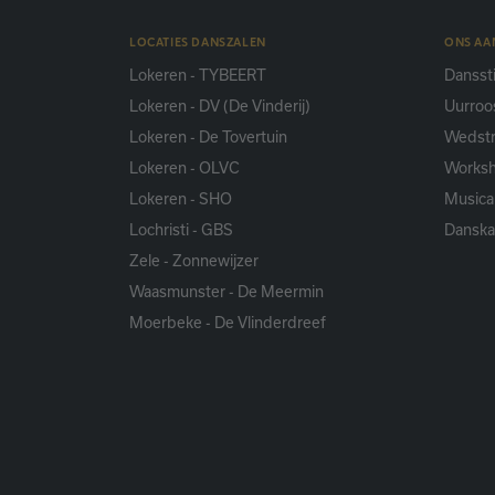
LOCATIES DANSZALEN
ONS A
Lokeren - TYBEERT
Danssti
Lokeren - DV (De Vinderij)
Uurroo
Lokeren - De Tovertuin
Wedstr
Lokeren - OLVC
Works
Lokeren - SHO
Musica
Lochristi - GBS
Dansk
Zele - Zonnewijzer
Waasmunster - De Meermin
Moerbeke - De Vlinderdreef