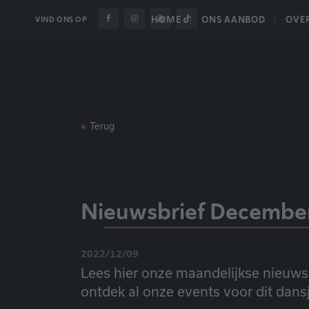
HOME
ONS AANBOD
OVE
VIND ONS OP
Terug
Nieuwsbrief Decembe
2022/12/09
Lees hier onze maandelijkse nieuwsbr
ontdek al onze events voor dit dans