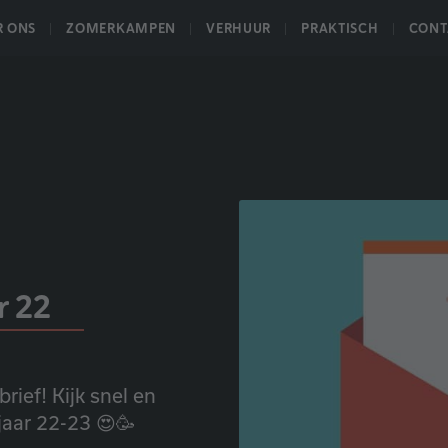
R ONS
ZOMERKAMPEN
VERHUUR
PRAKTISCH
CONT
r 22
ief! Kijk snel en
jaar 22-23 😍🥳